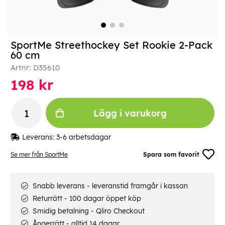
SportMe Streethockey Set Rookie 2-Pack
60 cm
Artnr:
D35610
198
kr
Lägg i varukorg
Leverans:
3-6 arbetsdagar
Se mer från SportMe
Spara som favorit
Snabb leverans - leveranstid framgår i kassan
Returrätt - 100 dagar öppet köp
Smidig betalning - Qliro Checkout
Ångerrätt - alltid 14 dagar