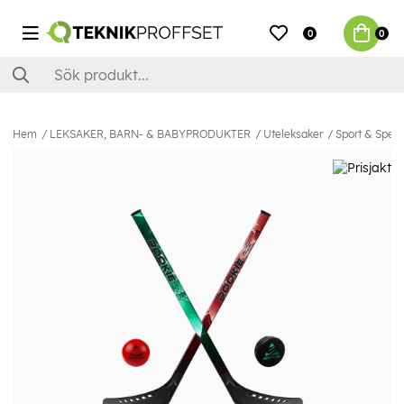
0
0
Hem
LEKSAKER, BARN- & BABYPRODUKTER
Uteleksaker
Sport & Spel