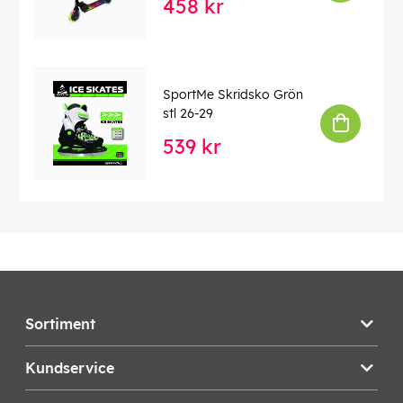
458 kr
SportMe Skridsko Grön
stl 26-29
539 kr
Sortiment
Kundservice