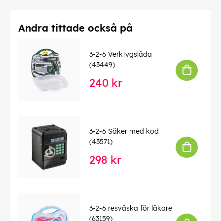
Andra tittade också på
3-2-6 Verktygslåda
(43449)
240 kr
3-2-6 Säker med kod
(43571)
298 kr
3-2-6 resväska för läkare
(63159)