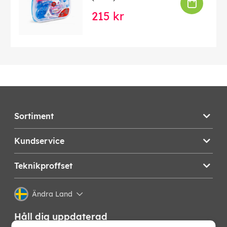
215 kr
Sortiment
Kundservice
Teknikproffset
Ändra Land
Håll dig uppdaterad