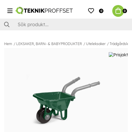
0
0
Hem
LEKSAKER, BARN- & BABYPRODUKTER
Uteleksaker
Trädgårdslek