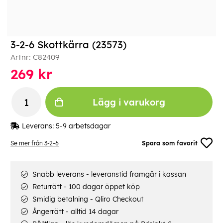
3-2-6 Skottkärra (23573)
Artnr:
C82409
269
kr
Lägg i varukorg
Leverans:
5-9 arbetsdagar
Se mer från 3-2-6
Spara som favorit
Snabb leverans - leveranstid framgår i kassan
Returrätt - 100 dagar öppet köp
Smidig betalning - Qliro Checkout
Ångerrätt - alltid 14 dagar