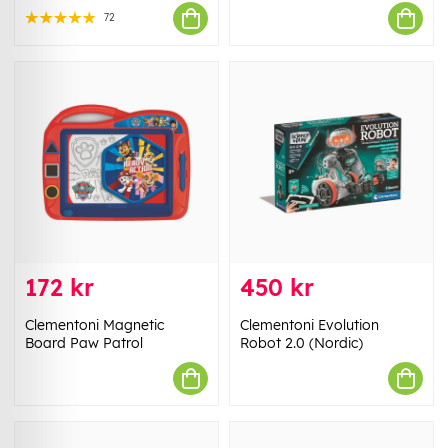
72
172 kr
450 kr
Clementoni Magnetic
Clementoni Evolution
Board Paw Patrol
Robot 2.0 (Nordic)