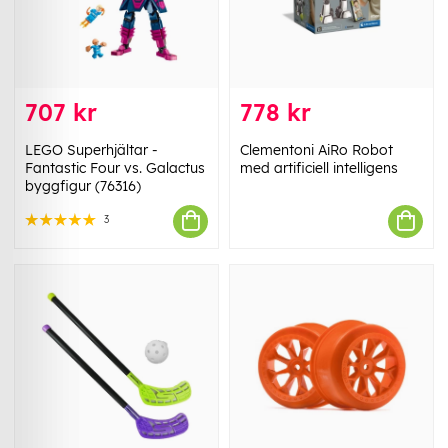
707 kr
778 kr
LEGO Superhjältar -
Clementoni AiRo Robot
Fantastic Four vs. Galactus
med artificiell intelligens
byggfigur (76316)
3