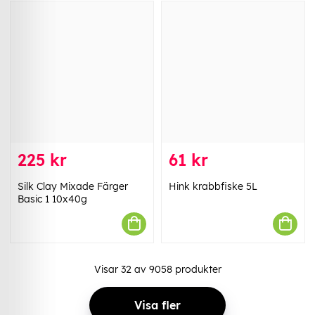
225 kr
61 kr
Silk Clay Mixade Färger
Hink krabbfiske 5L
Basic 1 10x40g
Visar
32
av
9058
produkter
Visa fler