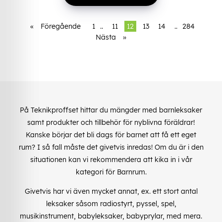
«
Föregående
1
..
11
12
13
14
..
284
Nästa
»
På Teknikproffset hittar du mängder med barnleksaker
samt produkter och tillbehör för nyblivna föräldrar!
Kanske börjar det bli dags för barnet att få ett eget
rum? I så fall måste det givetvis inredas! Om du är i den
situationen kan vi rekommendera att kika in i vår
kategori för Barnrum.
Givetvis har vi även mycket annat, ex. ett stort antal
leksaker såsom radiostyrt, pyssel, spel,
musikinstrument, babyleksaker, babyprylar, med mera.