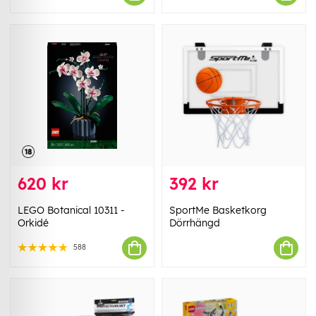
620 kr
392 kr
LEGO Botanical 10311 -
SportMe Basketkorg
Orkidé
Dörrhängd
588