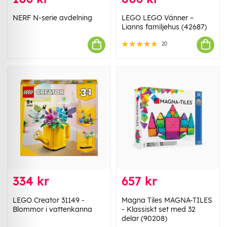
NERF N-serie avdelning
LEGO LEGO Vänner –
Lianns familjehus (42687)
20
334 kr
657 kr
LEGO Creator 31149 -
Magna Tiles MAGNA-TILES
Blommor i vattenkanna
- Klassiskt set med 32
delar (90208)