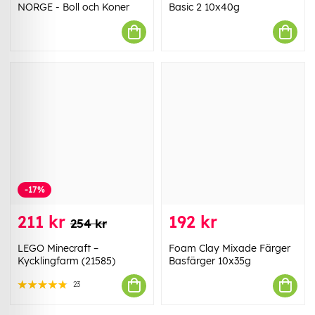
NORGE - Boll och Koner
Basic 2 10x40g
-17%
211 kr
192 kr
254 kr
LEGO Minecraft –
Foam Clay Mixade Färger
Kycklingfarm (21585)
Basfärger 10x35g
23