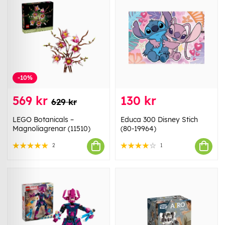
-10%
569 kr
130 kr
629 kr
LEGO Botanicals –
Educa 300 Disney Stich
Magnoliagrenar (11510)
(80-19964)
2
1