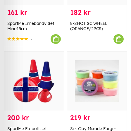
161 kr
182 kr
SportMe Innebandy Set
8-SHOT SC WHEEL
Mini 45cm
(ORANGE/2PCS)
1
200 kr
219 kr
SportMe Fotbollsset
Silk Clay Mixade Färger