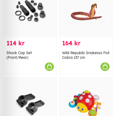
114 kr
164 kr
Shock Cap Set
Wild Republic Snakesss Foil
(Front/Rear)
Cobra 137 cm