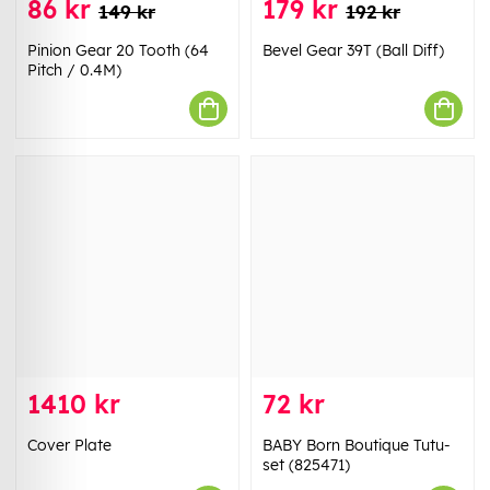
86 kr
179 kr
149 kr
192 kr
Pinion Gear 20 Tooth (64
Bevel Gear 39T (Ball Diff)
Pitch / 0.4M)
1410 kr
72 kr
Cover Plate
BABY Born Boutique Tutu-
set (825471)