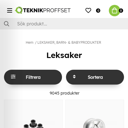
0
0
Hem
LEKSAKER, BARN- & BABYPRODUKTER
Leksaker
Filtrera
Sortera
9045
produkter