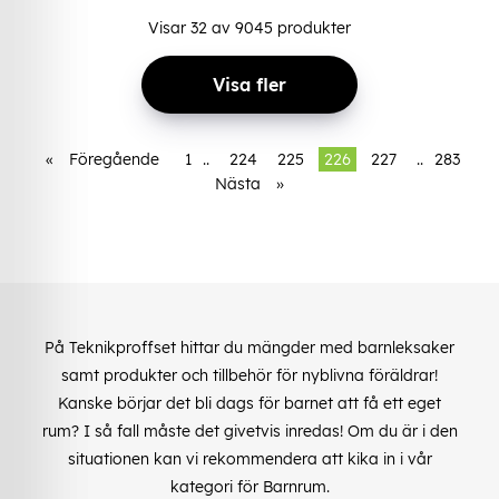
Visar
32
av
9045
produkter
Visa fler
«
Föregående
1
..
224
225
226
227
..
283
Nästa
»
På Teknikproffset hittar du mängder med barnleksaker
samt produkter och tillbehör för nyblivna föräldrar!
Kanske börjar det bli dags för barnet att få ett eget
rum? I så fall måste det givetvis inredas! Om du är i den
situationen kan vi rekommendera att kika in i vår
kategori för Barnrum.