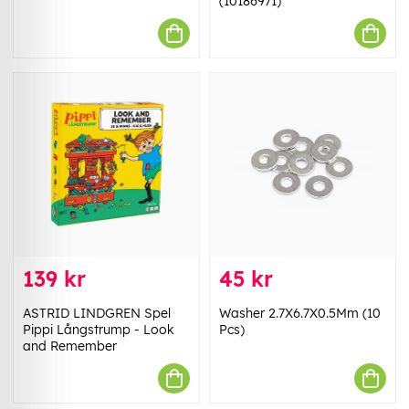
(10186971)
139 kr
45 kr
ASTRID LINDGREN Spel
Washer 2.7X6.7X0.5Mm (10
Pippi Långstrump - Look
Pcs)
and Remember