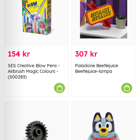
154 kr
307 kr
SES Creative Blow Pens -
Paladone Beetlejuice
Airbrush Magic Colours -
Beetlejuice-lampa
(S00283)