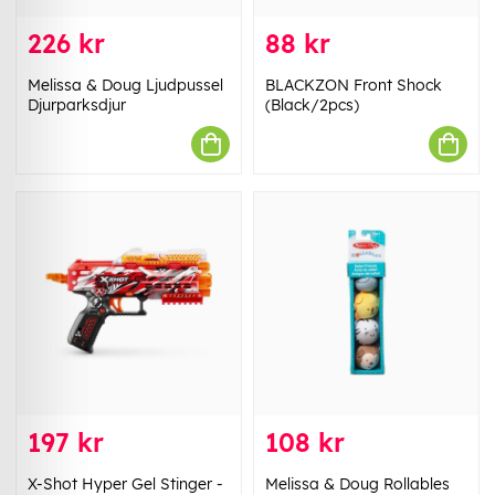
226 kr
88 kr
Melissa & Doug Ljudpussel
BLACKZON Front Shock
Djurparksdjur
(Black/2pcs)
197 kr
108 kr
X-Shot Hyper Gel Stinger -
Melissa & Doug Rollables