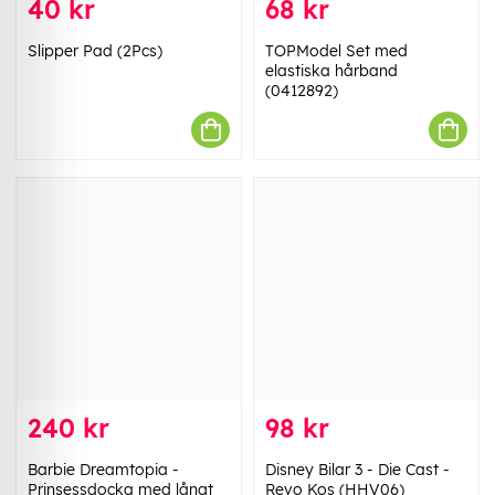
40 kr
68 kr
Slipper Pad (2Pcs)
TOPModel Set med
elastiska hårband
(0412892)
240 kr
98 kr
Barbie Dreamtopia -
Disney Bilar 3 - Die Cast -
Prinsessdocka med långt
Revo Kos (HHV06)