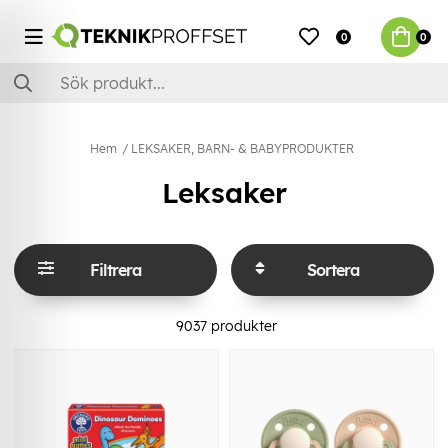
0
0
Hem
LEKSAKER, BARN- & BABYPRODUKTER
Leksaker
Filtrera
Sortera
9037
produkter