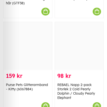
hår (GTF38)
159 kr
98 kr
Purse Pets Glitterarmband
REBAEL Napp 2-pack
- Kitty (6067884)
Storlek 2 Cold Pearly
Dolphin / Cloudy Pearly
Elephant