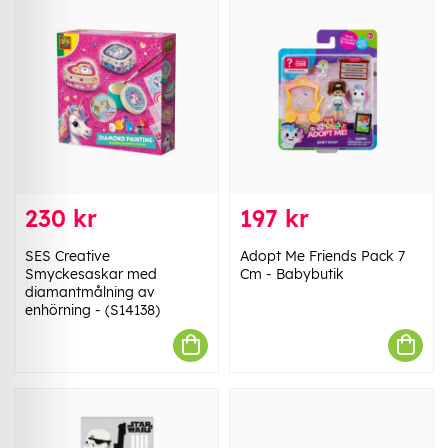
230 kr
197 kr
SES Creative
Adopt Me Friends Pack 7
Smyckesaskar med
Cm - Babybutik
diamantmålning av
enhörning - (S14138)