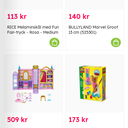
113 kr
140 kr
RICE Melaminskål med Fun
BULLYLAND Marvel Groot
Fair-tryck - Rosa - Medium
13 cm (525301)
509 kr
173 kr