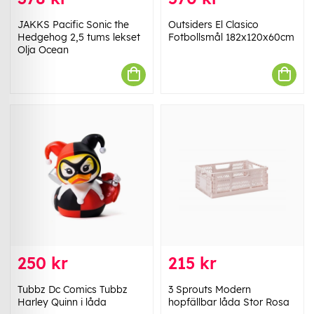
JAKKS Pacific Sonic the
Outsiders El Clasico
Hedgehog 2,5 tums lekset
Fotbollsmål 182x120x60cm
Olja Ocean
250 kr
215 kr
Tubbz Dc Comics Tubbz
3 Sprouts Modern
Harley Quinn i låda
hopfällbar låda Stor Rosa