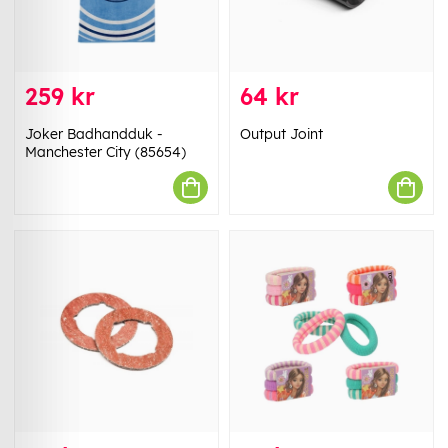
259 kr
64 kr
Joker Badhandduk -
Output Joint
Manchester City (85654)