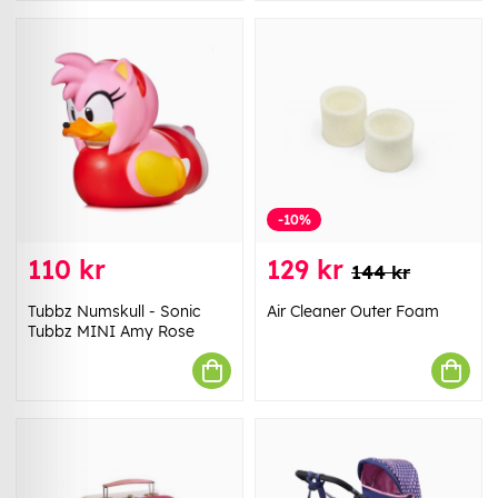
-10%
110 kr
129 kr
144 kr
Tubbz Numskull - Sonic
Air Cleaner Outer Foam
Tubbz MINI Amy Rose