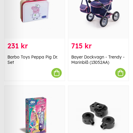
231 kr
715 kr
Barbo Toys Peppa Pig Dr.
Bayer Dockvagn - Trendy -
Set
Marinblå (13052AA)