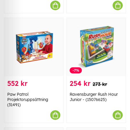
-7%
552 kr
254 kr
273 kr
Paw Patrol
Ravensburger Rush Hour
Projektoruppsättning
Junior - (15076625)
(31491)