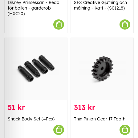
Disney Prinsessan - Redo
SES Creative Gjutning och
för bollen - garderob
målning - Katt - (S01218)
(HXC20)
51 kr
313 kr
Shock Body Set (4Pcs)
Thin Pinion Gear 17 Tooth