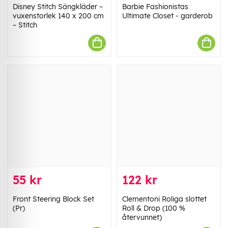
Disney Stitch Sängkläder –
Barbie Fashionistas
vuxenstorlek 140 x 200 cm
Ultimate Closet - garderob
– Stitch
55 kr
122 kr
Front Steering Block Set
Clementoni Roliga slottet
(Pr)
Roll & Drop (100 %
återvunnet)