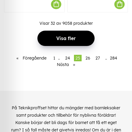
Visar
32
av
9058
produkter
Visa fler
«
Föregående
1
..
24
25
26
27
..
284
Nästa
»
På Teknikproffset hittar du mängder med barnleksaker
samt produkter och tillbehör för nyblivna föräldrar!
Kanske börjar det bli dags för barnet att få ett eget
rum? I så fall måste det givetvis inredas! Om du är i den