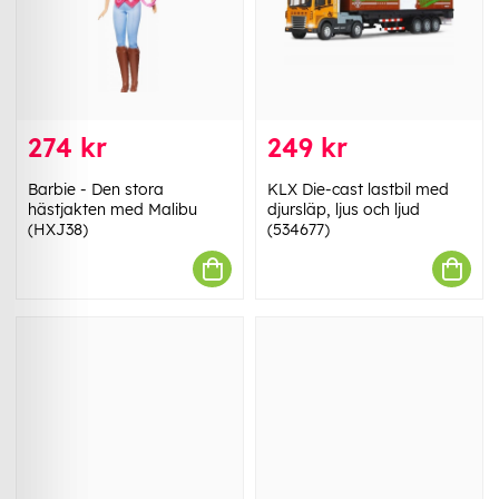
274 kr
249 kr
Barbie - Den stora
KLX Die-cast lastbil med
hästjakten med Malibu
djursläp, ljus och ljud
(HXJ38)
(534677)