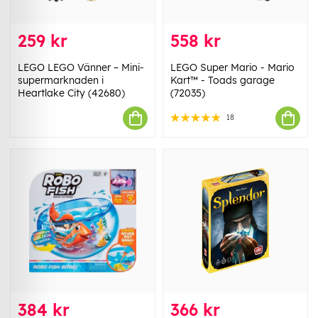
259 kr
558 kr
LEGO LEGO Vänner – Mini-
LEGO Super Mario - Mario
supermarknaden i
Kart™ - Toads garage
Heartlake City (42680)
(72035)
18
384 kr
366 kr