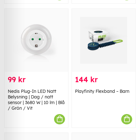
99 kr
144 kr
Nedis Plug-In LED Natt
Playfinity Flexband – Barn
Belysning | Dag / natt
sensor | 3680 W | 10 lm | Blå
/ Grön / Vit