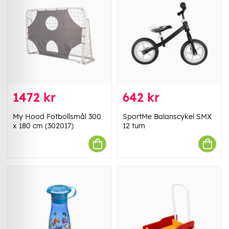
1472 kr
642 kr
My Hood Fotbollsmål 300
SportMe Balanscykel SMX
x 180 cm (302017)
12 tum