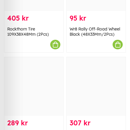
405 kr
95 kr
Rockthorn Tire
Wr8 Rally Off-Road Wheel
109X38X48Mm (2Pcs)
Black (48X33Mm/2Pcs)
289 kr
307 kr