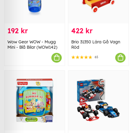
192 kr
422 kr
Wow Gear WOW - Mugg
Brio 31350 Lära Gå Vagn
Mini - Blå Bilar (WOW142)
Röd
65