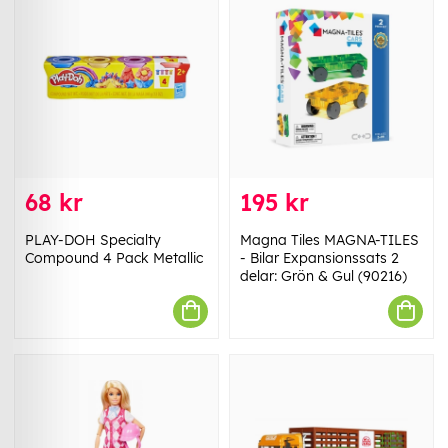
68 kr
195 kr
PLAY-DOH Specialty
Magna Tiles MAGNA-TILES
Compound 4 Pack Metallic
- Bilar Expansionssats 2
delar: Grön & Gul (90216)