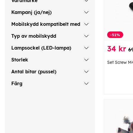
Varumärke
Kampanj (ja/nej)
Mobilskydd kompatibelt med
-51%
Typ av mobilskydd
34 kr
Lampsockel (LED-lampa)
6
Storlek
Set Screw 
Antal bitar (pussel)
Färg