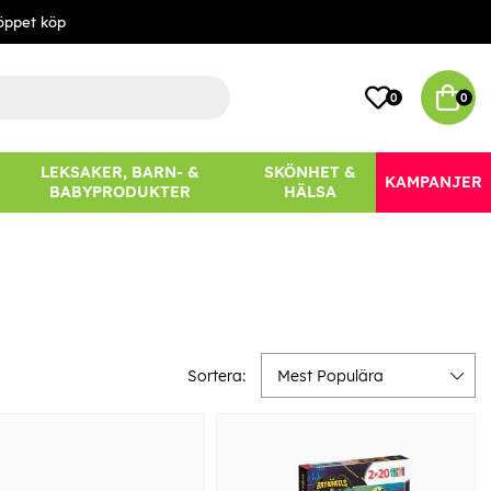
öppet köp
0
0
LEKSAKER, BARN- &
SKÖNHET &
KAMPANJER
BABYPRODUKTER
HÄLSA
Sortera:
Mest Populära