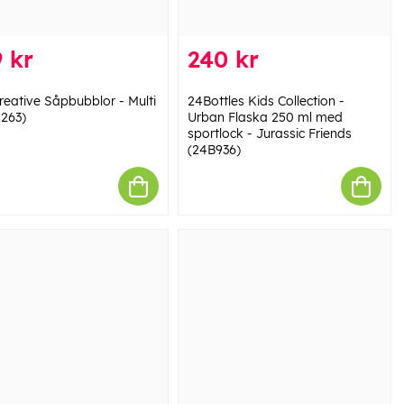
 kr
240 kr
reative Såpbubblor - Multi
24Bottles Kids Collection -
2263)
Urban Flaska 250 ml med
sportlock - Jurassic Friends
(24B936)