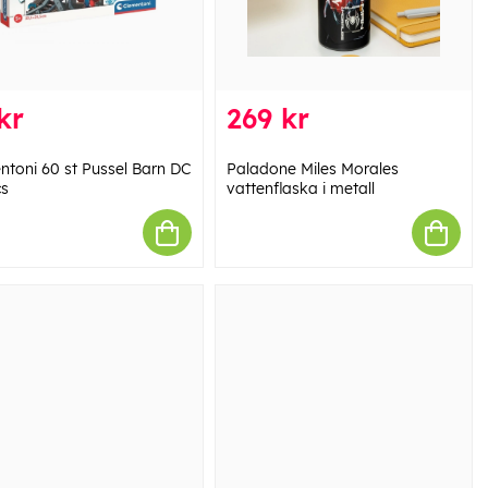
kr
269 kr
ntoni 60 st Pussel Barn DC
Paladone Miles Morales
s
vattenflaska i metall