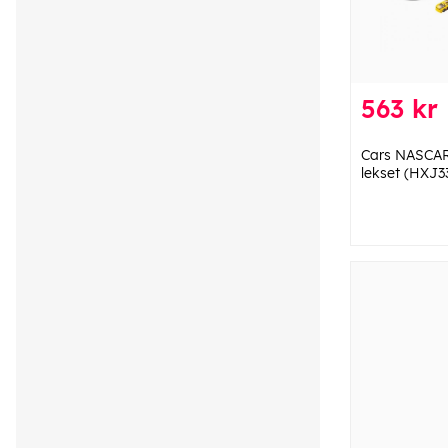
563 kr
Cars NASCAR
lekset (HXJ3