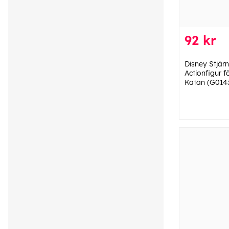
92 kr
Disney Stjärn
Actionfigur fö
Katan (G014