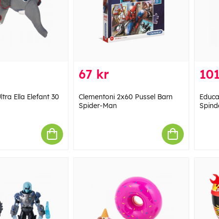
67 kr
101
tra Ella Elefant 30
Clementoni 2x60 Pussel Barn
Educa 
Spider-Man
Spind