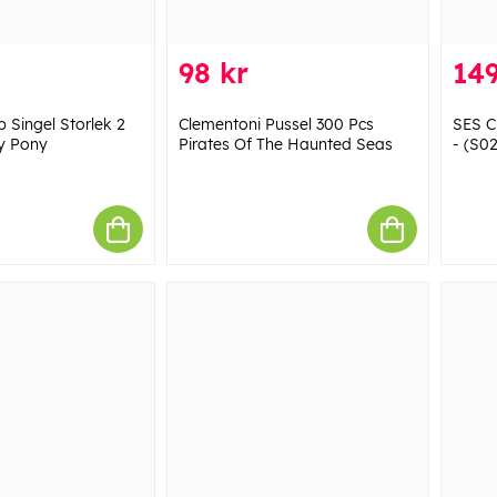
98 kr
149
Singel Storlek 2
Clementoni Pussel 300 Pcs
SES C
y Pony
Pirates Of The Haunted Seas
- (S0