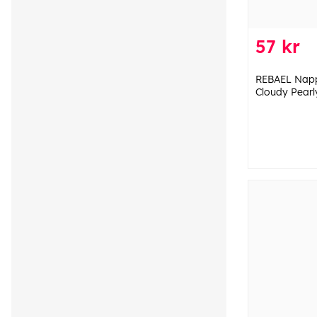
57 kr
REBAEL Napp 
Cloudy Pearl