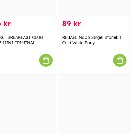
 kr
89 kr
ull BREAKFAST CLUB
REBAEL Napp Singel Storlek 1
Z MINI CRIMINAL
Cold White Pony