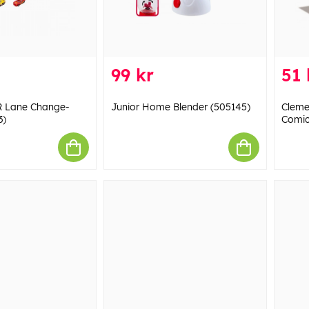
99 kr
51 
 Lane Change-
Junior Home Blender (505145)
Cleme
3)
Comic