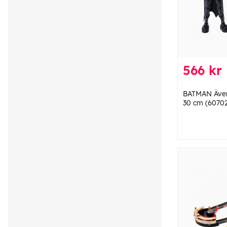
566 kr
BATMAN Ävent
30 cm (6070