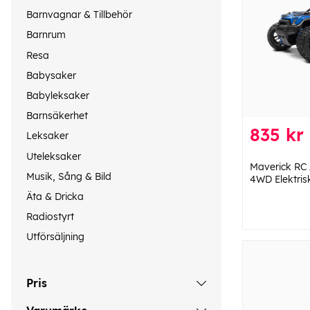
Barnvagnar & Tillbehör
Barnrum
Resa
Babysaker
Babyleksaker
Barnsäkerhet
835 kr
Leksaker
Uteleksaker
Maverick RC 
Musik, Sång & Bild
4WD Elektrisk
Äta & Dricka
Radiostyrt
Utförsäljning
Pris