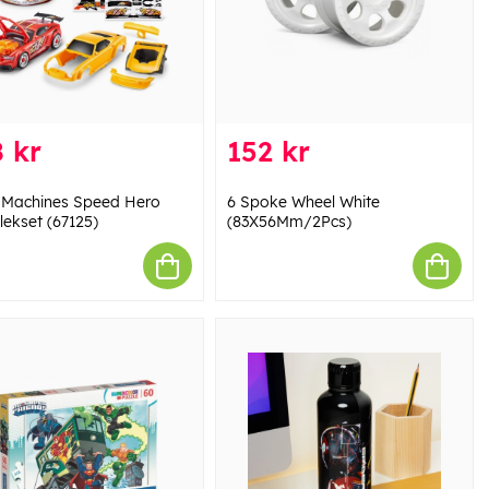
 kr
152 kr
 Machines Speed Hero
6 Spoke Wheel White
lekset (67125)
(83X56Mm/2Pcs)