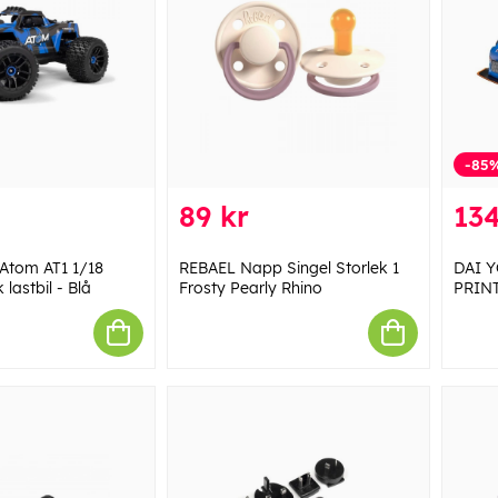
-85
89 kr
134
Atom AT1 1/18
REBAEL Napp Singel Storlek 1
DAI 
 lastbil - Blå
Frosty Pearly Rhino
PRIN