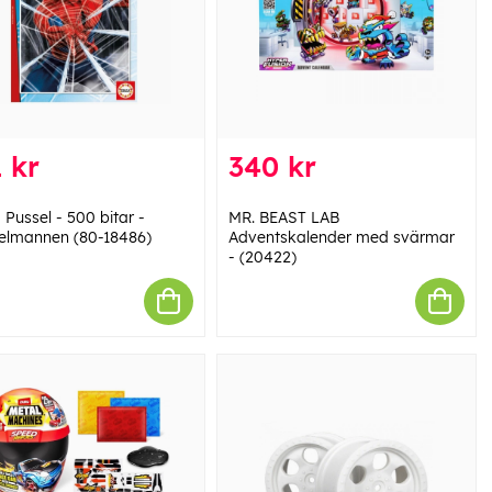
 kr
340 kr
Pussel - 500 bitar -
MR. BEAST LAB
elmannen (80-18486)
Adventskalender med svärmar
- (20422)