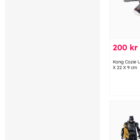
200 kr
Kong Cozie Ul
X 22 X 9 cm