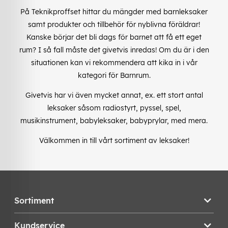
På Teknikproffset hittar du mängder med barnleksaker
samt produkter och tillbehör för nyblivna föräldrar!
Kanske börjar det bli dags för barnet att få ett eget
rum? I så fall måste det givetvis inredas! Om du är i den
situationen kan vi rekommendera att kika in i vår
kategori för Barnrum.
Givetvis har vi även mycket annat, ex. ett stort antal
leksaker såsom radiostyrt, pyssel, spel,
musikinstrument, babyleksaker, babyprylar, med mera.
Välkommen in till vårt sortiment av leksaker!
Sortiment
Kundservice