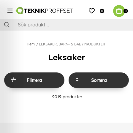
0
0
Hem
LEKSAKER, BARN- & BABYPRODUKTER
Leksaker
Filtrera
Sortera
9019
produkter