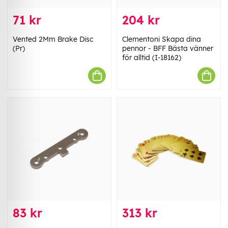
71 kr
204 kr
Vented 2Mm Brake Disc
Clementoni Skapa dina
(Pr)
pennor - BFF Bästa vänner
för alltid (I-18162)
83 kr
313 kr