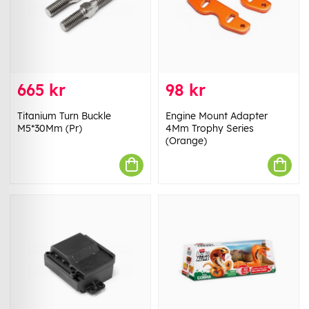
665 kr
98 kr
Titanium Turn Buckle
Engine Mount Adapter
M5*30Mm (Pr)
4Mm Trophy Series
(Orange)