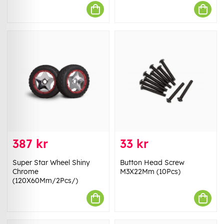
387 kr
33 kr
Super Star Wheel Shiny
Button Head Screw
Chrome
M3X22Mm (10Pcs)
(120X60Mm/2Pcs/)