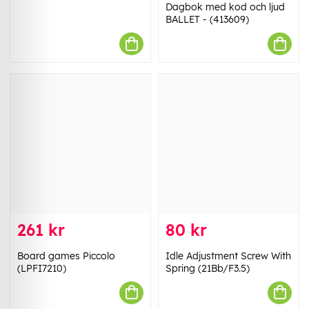
Dagbok med kod och ljud
BALLET - (413609)
261 kr
80 kr
Board games Piccolo
Idle Adjustment Screw With
(LPFI7210)
Spring (21Bb/F3.5)