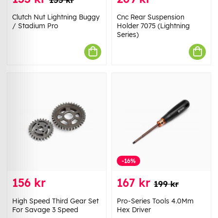
Clutch Nut Lightning Buggy
Cnc Rear Suspension
/ Stadium Pro
Holder 7075 (Lightning
Series)
-16%
156 kr
167 kr
199 kr
High Speed Third Gear Set
Pro-Series Tools 4.0Mm
For Savage 3 Speed
Hex Driver