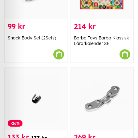
99 kr
214 kr
Shock Body Set (2Sets)
Barbo Toys Barbo Klassisk
Lärarkalender SE
-26%
133 kr
269 kr
133 kr