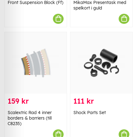
Front Suspension Block (Ff)
MikaMax Presentask med
spelkort i guld
159 kr
111 kr
Scalextric Rad 4 inner
Shock Parts Set
borders & barriers (till
C8235)