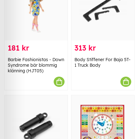
181 kr
313 kr
Barbie Fashionistas - Down
Body Stiffener For Baja 5T-
Syndrome bär blommig
1 Truck Body
klänning (HJT05)