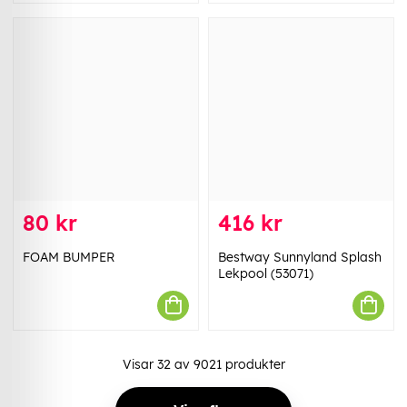
80 kr
416 kr
FOAM BUMPER
Bestway Sunnyland Splash
Lekpool (53071)
Visar
32
av
9021
produkter