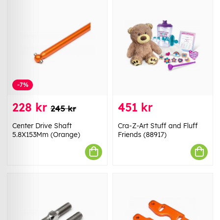
-7%
228 kr
451 kr
245 kr
Center Drive Shaft
Cra-Z-Art Stuff and Fluff
5.8X153Mm (Orange)
Friends (88917)