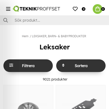
0
0
Hem
LEKSAKER, BARN- & BABYPRODUKTER
Leksaker
Filtrera
Sortera
9021
produkter