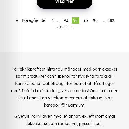
Visa fler
«
Föregående
1
..
93
94
95
96
..
282
Nästa
»
På Teknikproffset hittar du mängder med barnleksaker
samt produkter och tillbehör för nyblivna föräldrar!
Kanske börjar det bli dags för barnet att få ett eget
rum? I så fall måste det givetvis inredas! Om du är i den
situationen kan vi rekommendera att kika in i vår
kategori för Barnrum.
Givetvis har vi även mycket annat, ex. ett stort antal
leksaker såsom radiostyrt, pyssel, spel,