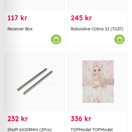
117 kr
245 kr
Receiver Box
Roboalive Cobra S1 (71137)
232 kr
336 kr
Shaft 6X108Mm (2Pcs)
TOPModel TOPModel