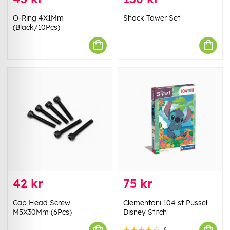
O-Ring 4X1Mm
Shock Tower Set
(Black/10Pcs)
42 kr
75 kr
Cap Head Screw
Clementoni 104 st Pussel
M5X30Mm (6Pcs)
Disney Stitch
8