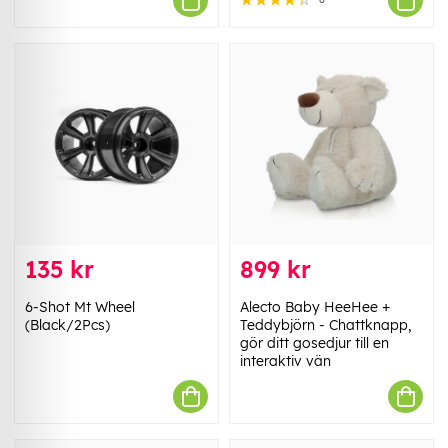
135 kr
899 kr
6-Shot Mt Wheel
Alecto Baby HeeHee +
(Black/2Pcs)
Teddybjörn - Chattknapp,
gör ditt gosedjur till en
interaktiv vän