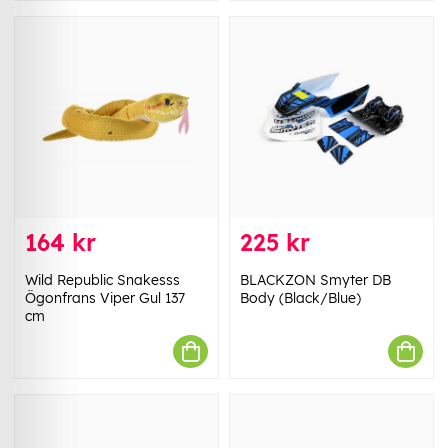
164 kr
225 kr
Wild Republic Snakesss
BLACKZON Smyter DB
Ögonfrans Viper Gul 137
Body (Black/Blue)
cm