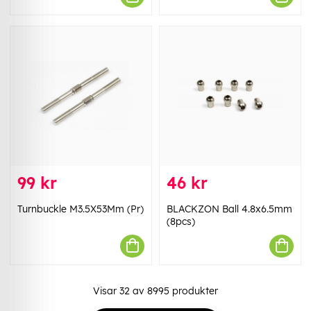
99 kr
46 kr
Turnbuckle M3.5X53Mm (Pr)
BLACKZON Ball 4.8x6.5mm
(8pcs)
Visar
32
av
8995
produkter