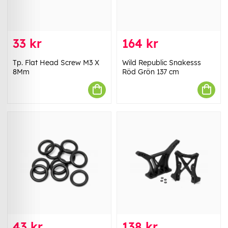
33 kr
164 kr
Tp. Flat Head Screw M3 X
Wild Republic Snakesss
8Mm
Röd Grön 137 cm
43 kr
138 kr