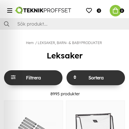
0
0
Hem
LEKSAKER, BARN- & BABYPRODUKTER
Leksaker
Filtrera
Sortera
8995
produkter