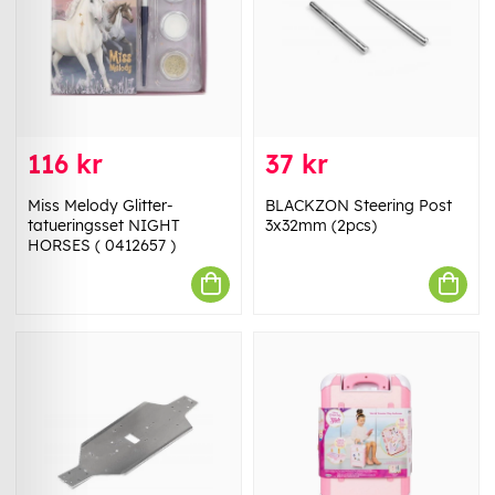
116 kr
37 kr
Miss Melody Glitter-
BLACKZON Steering Post
tatueringsset NIGHT
3x32mm (2pcs)
HORSES ( 0412657 )