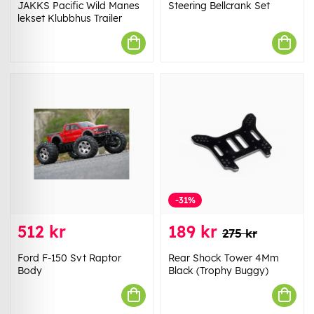
JAKKS Pacific Wild Manes
Steering Bellcrank Set
lekset Klubbhus Trailer
-31%
512 kr
189 kr
275 kr
Ford F-150 Svt Raptor
Rear Shock Tower 4Mm
Body
Black (Trophy Buggy)