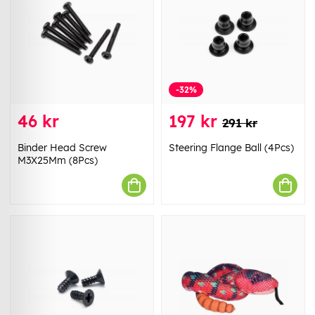
-32%
46 kr
197 kr
291 kr
Binder Head Screw
Steering Flange Ball (4Pcs)
M3X25Mm (8Pcs)