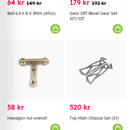
64 kr
179 kr
149 kr
192 kr
Ball 6.3 X 8 X 3Mm (4Pcs)
Gear Diff Bevel Gear Set
10T/13T
58 kr
520 kr
Hexagon nut wrench
Tvp Main Chassis Set (St)