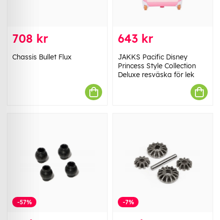
708 kr
643 kr
Chassis Bullet Flux
JAKKS Pacific Disney
Princess Style Collection
Deluxe resväska för lek
-57%
-7%