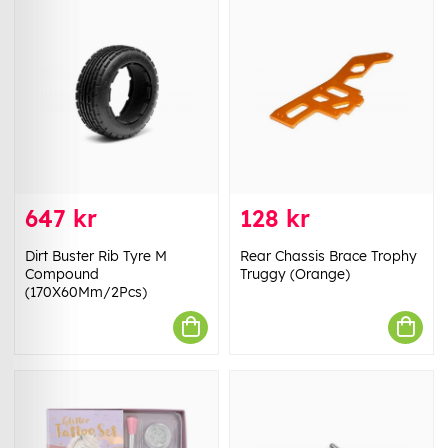
647 kr
128 kr
Dirt Buster Rib Tyre M
Rear Chassis Brace Trophy
Compound
Truggy (Orange)
(170X60Mm/2Pcs)