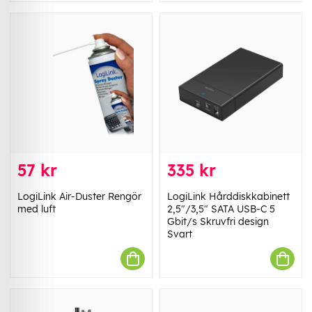
57 kr
335 kr
LogiLink Air-Duster Rengör
LogiLink Hårddiskkabinett
med luft
2,5"/3,5" SATA USB-C 5
Gbit/s Skruvfri design
Svart