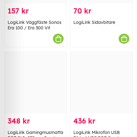
157 kr
70 kr
LogiLink Väggfäste Sonos
LogiLink Sidavbitare
Era 100 / Era 300 Vit
348 kr
436 kr
LogiLink Gamingmusmatta
LogiLink Mikrofon USB