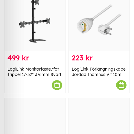
499 kr
223 kr
LogiLink Monitorfäste/fot
LogiLink Förlängningskabel
Trippel 17-32" 376mm Svart
Jordad Inomhus Vit 10m