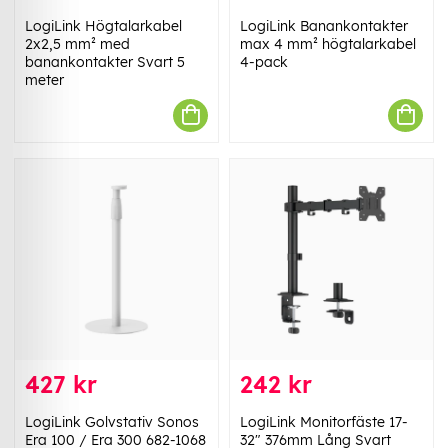
LogiLink Högtalarkabel
LogiLink Banankontakter
2x2,5 mm² med
max 4 mm² högtalarkabel
banankontakter Svart 5
4-pack
meter
427 kr
242 kr
LogiLink Golvstativ Sonos
LogiLink Monitorfäste 17-
Era 100 / Era 300 682-1068
32" 376mm Lång Svart