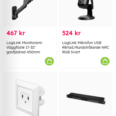
467 kr
524 kr
LogiLink Monitorarm
LogiLink Mikrofon USB
Väggfäste 17-32"
Riktad/Rundstrålande NRC
gasfjädrad 450mm
RGB Svart