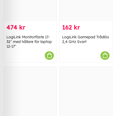
474 kr
162 kr
LogiLink Monitorfäste 17-
LogiLink Gamepad Trådlös
32" med hållare för laptop
2,4 GHz Svart
12-17"