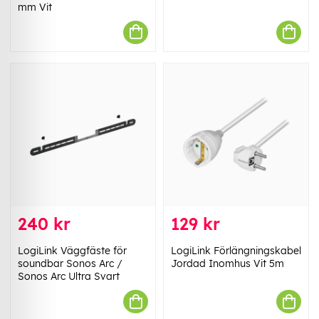
mm Vit
240 kr
129 kr
LogiLink Väggfäste för
LogiLink Förlängningskabel
soundbar Sonos Arc /
Jordad Inomhus Vit 5m
Sonos Arc Ultra Svart