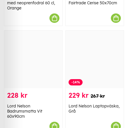
med neoprenfodral 60 cl,
Fairtrade Cerise 50x70cm
Orange
-14%
228 kr
229 kr
267 kr
Lord Nelson
Lord Nelson Laptopväska,
Badrumsmatta Vit
Grå
60x90cm