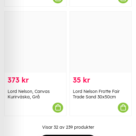
373 kr
35 kr
Lord Nelson, Canvas
Lord Nelson Frotte Fair
Kurirväska, Grå
Trade Sand 30x50cm
Visar
32
av
239
produkter