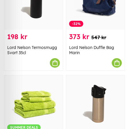
-32%
198 kr
373 kr
547 kr
Lord Nelson Termosmugg
Lord Nelson Duffle Bag
Svart 35cl
Marin
SUMMER DEALS