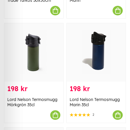
Trade Turkos 30x50cm
Marin
198 kr
198 kr
Lord Nelson Termosmugg
Lord Nelson Termosmugg
Mörkgrön 35cl
Marin 35cl
2