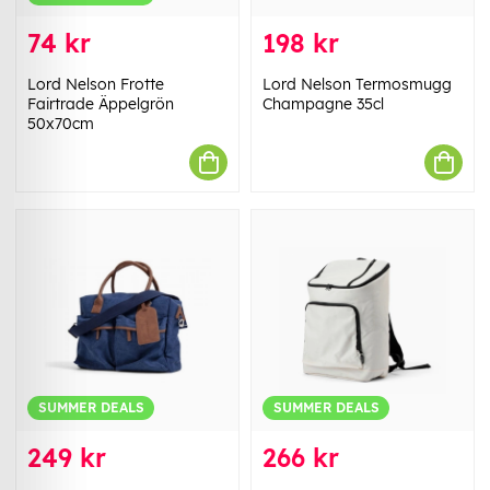
74 kr
198 kr
Lord Nelson Frotte
Lord Nelson Termosmugg
Fairtrade Äppelgrön
Champagne 35cl
50x70cm
SUMMER DEALS
SUMMER DEALS
249 kr
266 kr