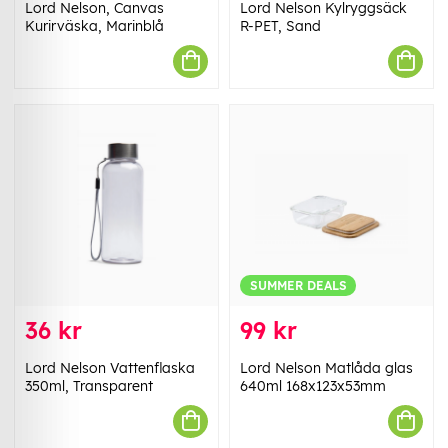
Lord Nelson, Canvas
Lord Nelson Kylryggsäck
Kurirväska, Marinblå
R-PET, Sand
SUMMER DEALS
36 kr
99 kr
Lord Nelson Vattenflaska
Lord Nelson Matlåda glas
350ml, Transparent
640ml 168x123x53mm