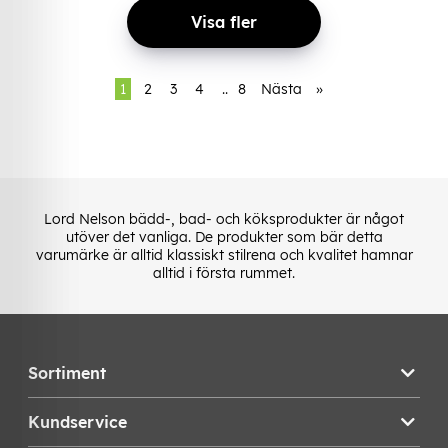
Visa fler
1
2
3
4
..
8
Nästa
»
Lord Nelson bädd-, bad- och köksprodukter är något
utöver det vanliga. De produkter som bär detta
varumärke är alltid klassiskt stilrena och kvalitet hamnar
alltid i första rummet.
Sortiment
Kundservice