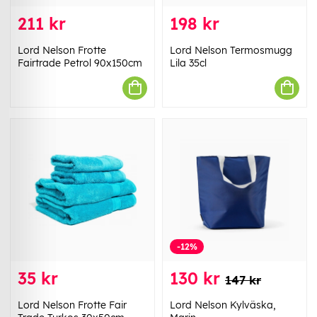
211 kr
198 kr
Lord Nelson Frotte
Lord Nelson Termosmugg
Fairtrade Petrol 90x150cm
Lila 35cl
-12%
35 kr
130 kr
147 kr
Lord Nelson Frotte Fair
Lord Nelson Kylväska,