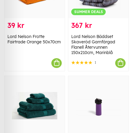
SUMMER DEALS
39 kr
367 kr
Lord Nelson Frotte
Lord Nelson Bäddset
Fairtrade Orange 50x70cm
Skaveröd Garnfärgad
Flanell Återvunnen
150x210cm, Marinblå
1