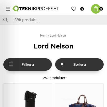
0
0
Hem
Lord Nelson
Lord Nelson
Filtrera
Sortera
239
produkter