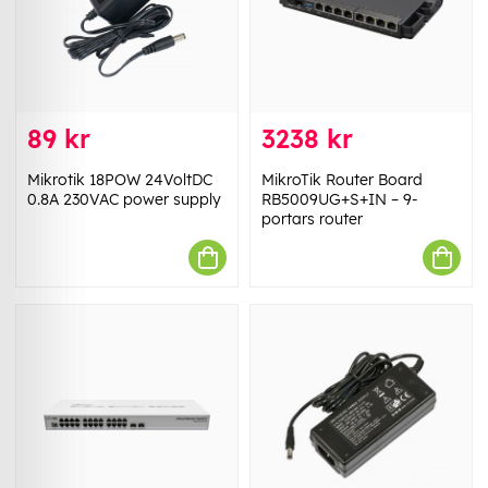
89 kr
3238 kr
Mikrotik 18POW 24VoltDC
MikroTik Router Board
0.8A 230VAC power supply
RB5009UG+S+IN – 9-
portars router