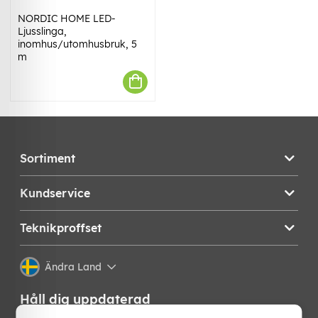
NORDIC HOME LED-
Ljusslinga,
inomhus/utomhusbruk, 5
m
Sortiment
Kundservice
Teknikproffset
Ändra Land
Håll dig uppdaterad