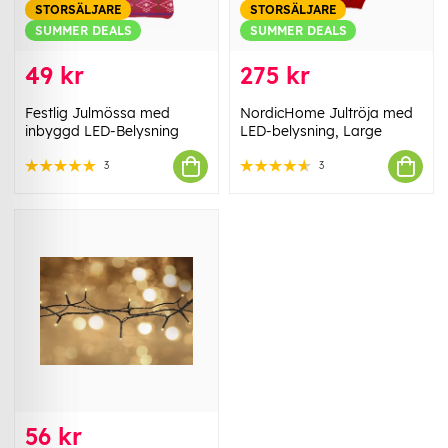
STORSÄLJARE
STORSÄLJARE
SUMMER DEALS
SUMMER DEALS
49 kr
275 kr
Festlig Julmössa med
NordicHome Jultröja med
inbyggd LED-Belysning
LED-belysning, Large
3
3
56 kr