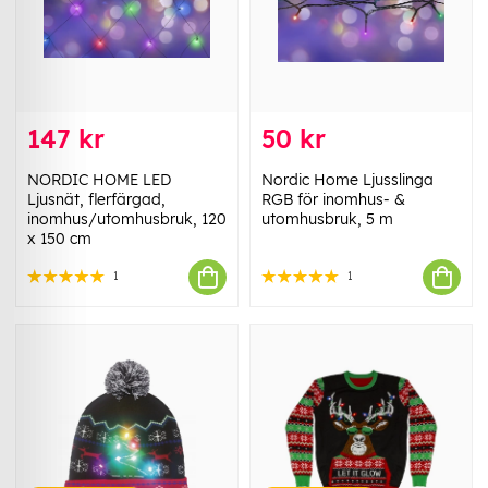
147 kr
50 kr
NORDIC HOME LED
Nordic Home Ljusslinga
Ljusnät, flerfärgad,
RGB för inomhus- &
inomhus/utomhusbruk, 120
utomhusbruk, 5 m
x 150 cm
1
1