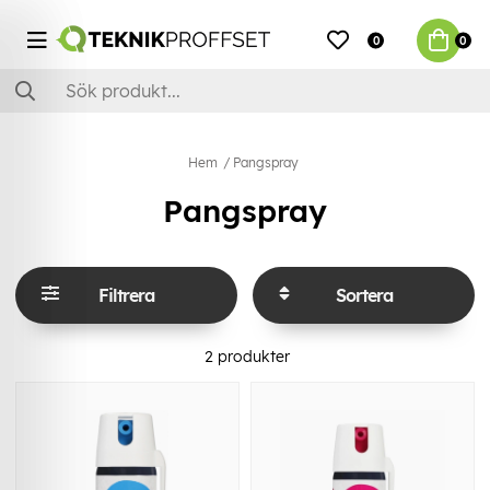
0
0
Hem
Pangspray
Pangspray
Filtrera
Sortera
2
produkter