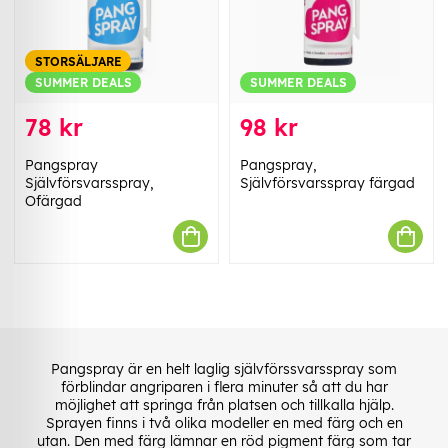
STORSÄLJARE
SUMMER DEALS
SUMMER DEALS
78 kr
98 kr
Pangspray
Pangspray,
Självförsvarsspray,
Självförsvarsspray färgad
Ofärgad
Pangspray är en helt laglig självförssvarsspray som
förblindar angriparen i flera minuter så att du har
möjlighet att springa från platsen och tillkalla hjälp.
Sprayen finns i två olika modeller en med färg och en
utan. Den med färg lämnar en röd pigment färg som tar