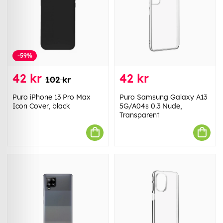
-59%
42 kr
42 kr
102 kr
Puro iPhone 13 Pro Max
Puro Samsung Galaxy A13
Icon Cover, black
5G/A04s 0.3 Nude,
Transparent