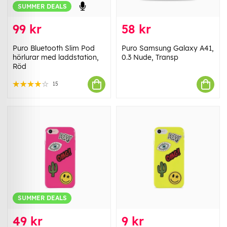
SUMMER DEALS
99 kr
58 kr
Puro Bluetooth Slim Pod
Puro Samsung Galaxy A41,
hörlurar med laddstation,
0.3 Nude, Transp
Röd
15
SUMMER DEALS
49 kr
9 kr