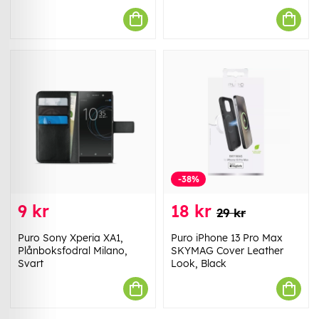
-38%
9 kr
18 kr
29 kr
Puro Sony Xperia XA1,
Puro iPhone 13 Pro Max
Plånboksfodral Milano,
SKYMAG Cover Leather
Svart
Look, Black