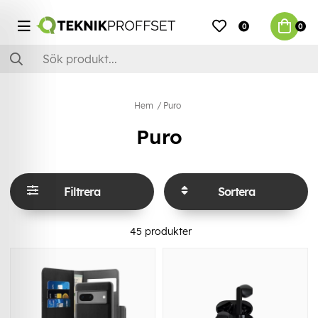
0
0
Hem
Puro
Puro
Filtrera
Sortera
45
produkter