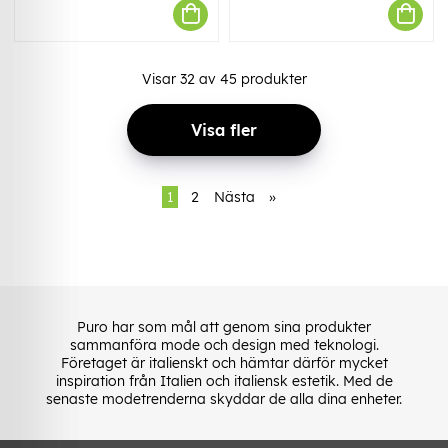
Visar
32
av
45
produkter
Visa fler
1
2
Nästa
»
Puro har som mål att genom sina produkter
sammanföra mode och design med teknologi.
Företaget är italienskt och hämtar därför mycket
inspiration från Italien och italiensk estetik. Med de
senaste modetrenderna skyddar de alla dina enheter.