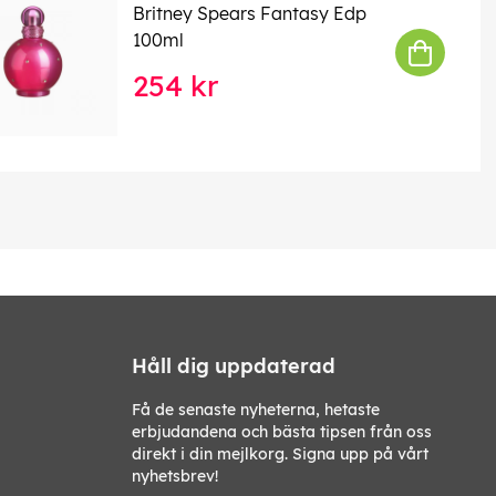
Britney Spears Fantasy Edp
100ml
254 kr
Håll dig uppdaterad
Få de senaste nyheterna, hetaste
erbjudandena och bästa tipsen från oss
direkt i din mejlkorg. Signa upp på vårt
nyhetsbrev!