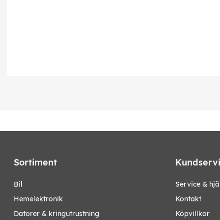
Sortiment
Kundserv
bil
Service & hjä
hemelektronik
Kontakt
datorer & kringutrustning
Köpvillkor