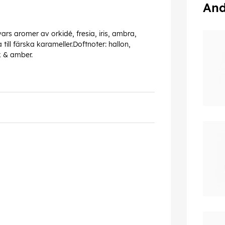
And
rs aromer av orkidé, fresia, iris, ambra,
till färska karameller.Doftnoter: hallon,
sk & amber.