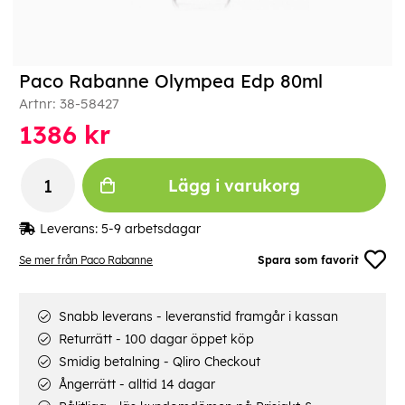
Paco Rabanne Olympea Edp 80ml
Artnr:
38-58427
1386
kr
Lägg i varukorg
Leverans:
5-9 arbetsdagar
Se mer från Paco Rabanne
Spara som favorit
Snabb leverans - leveranstid framgår i kassan
Returrätt - 100 dagar öppet köp
Smidig betalning - Qliro Checkout
Ångerrätt - alltid 14 dagar