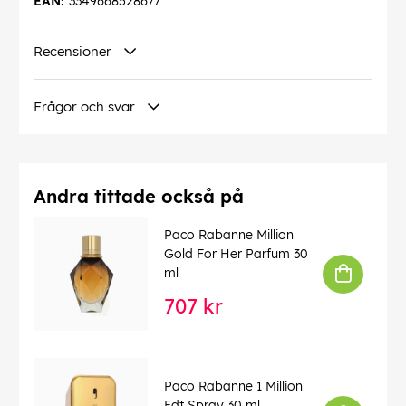
EAN:
3349668528677
Recensioner
Frågor och svar
Andra tittade också på
Paco Rabanne Million
Gold For Her Parfum 30
ml
707 kr
Paco Rabanne 1 Million
Edt Spray 30 ml