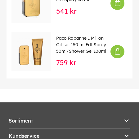
541 kr
Paco Rabanne 1 Million
Giftset 150 ml Edt Spray
50ml/Shower Gel 100ml
759 kr
Sortiment
Kundservice