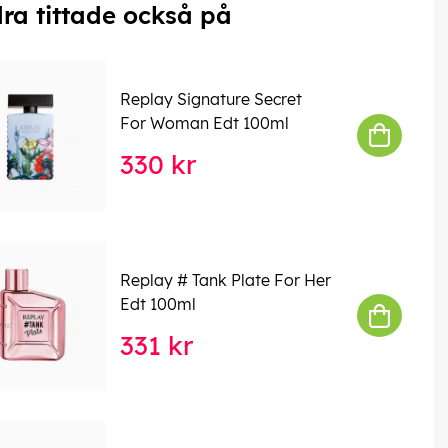
ra tittade också på
Replay Signature Secret
For Woman Edt 100ml
330 kr
Replay # Tank Plate For Her
Edt 100ml
331 kr