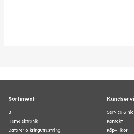
Sortiment
Kundserv
bil
Service & hjä
hemelektronik
Kontakt
datorer & kringutrustning
Köpvillkor