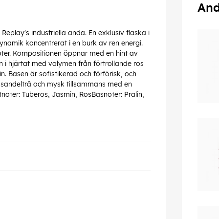
And
lay's industriella anda. En exklusiv flaska i
ynamik koncentrerat i en burk av ren energi.
oter. Kompositionen öppnar med en hint av
i hjärtat med volymen från förtrollande ros
 Basen är sofistikerad och förförisk, och
 sandelträ och mysk tillsammans med en
noter: Tuberos, Jasmin, RosBasnoter: Pralin,