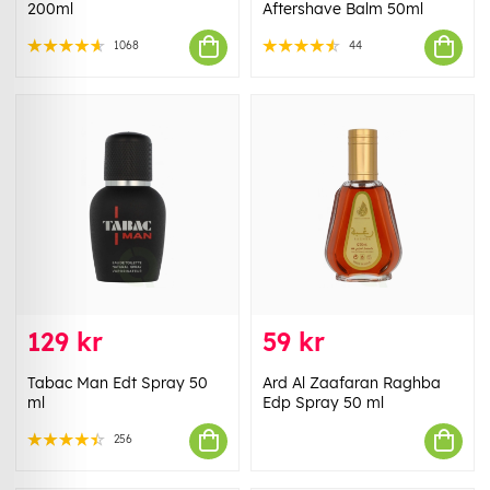
200ml
Aftershave Balm 50ml
1068
44
129 kr
59 kr
Tabac Man Edt Spray 50
Ard Al Zaafaran Raghba
ml
Edp Spray 50 ml
256