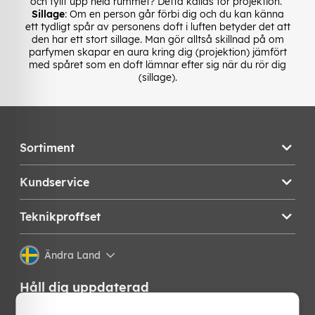
och fyllt upp hela rummet? Detta kallas för projektion.
Sillage
: Om en person går förbi dig och du kan känna
ett tydligt spår av personens doft i luften betyder det att
den har ett stort sillage. Man gör alltså skillnad på om
parfymen skapar en aura kring dig (projektion) jämfört
med spåret som en doft lämnar efter sig när du rör dig
(sillage).
Sortiment
Kundservice
Teknikproffset
Ändra Land
Håll dig uppdaterad