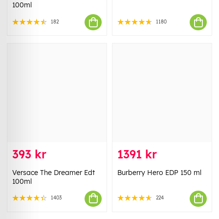
100ml
182
1180
393 kr
1391 kr
Versace The Dreamer Edt
Burberry Hero EDP 150 ml
100ml
1403
224