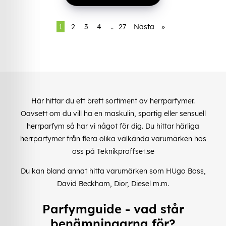
1
2
3
4
..
27
Nästa
»
Här hittar du ett brett sortiment av herrparfymer.
Oavsett om du vill ha en maskulin, sportig eller sensuell
herrparfym så har vi något för dig. Du hittar härliga
herrparfymer från flera olika välkända varumärken hos
oss på Teknikproffset.se
Du kan bland annat hitta varumärken som HUgo Boss,
David Beckham, Dior, Diesel m.m.
Parfymguide - vad står
benämningarna för?