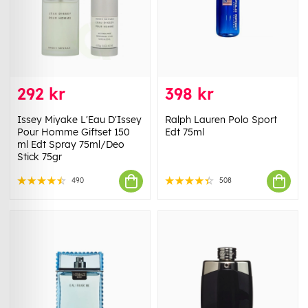
292 kr
398 kr
Issey Miyake L'Eau D'Issey
Ralph Lauren Polo Sport
Pour Homme Giftset 150
Edt 75ml
ml Edt Spray 75ml/Deo
Stick 75gr
490
508