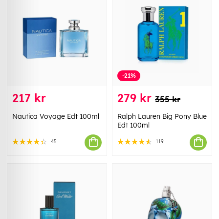
-21%
217 kr
279 kr
355 kr
Nautica Voyage Edt 100ml
Ralph Lauren Big Pony Blue
Edt 100ml
45
119