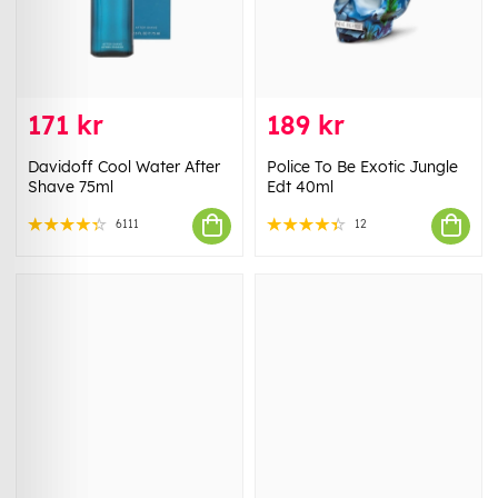
171 kr
189 kr
Davidoff Cool Water After
Police To Be Exotic Jungle
Shave 75ml
Edt 40ml
6111
12