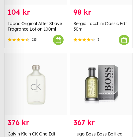
104 kr
98 kr
Tabac Original After Shave
Sergio Tacchini Classic Edt
Fragrance Lotion 100ml
50ml
225
3
376 kr
367 kr
Calvin Klein CK One Edt
Hugo Boss Boss Bottled