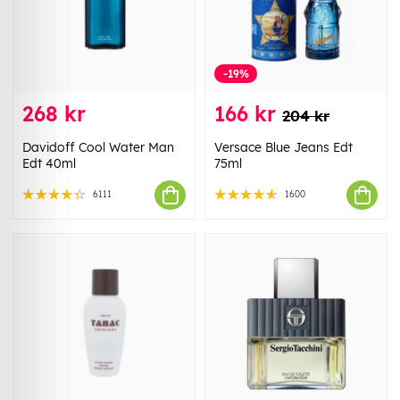
-19%
268 kr
166 kr
204 kr
Davidoff Cool Water Man
Versace Blue Jeans Edt
Edt 40ml
75ml
6111
1600