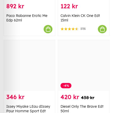
892 kr
122 kr
Paco Rabanne Erotic Me
Calvin Klein CK One Edt
Edp 62ml
15ml
3735
-4%
346 kr
420 kr
438 kr
Issey Miyake LEau dIssey
Diesel Only The Brave Edt
Pour Homme Sport Edt
50ml