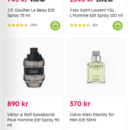
J.P. Gaultier Le Beau Edt
Yves Saint Laurent YSL
Spray 75 ml
L'Homme Edt Spray 100 ml
1094
264
890 kr
370 kr
Viktor & Rolf Spicebomb
Calvin Klein Eternity for
Pour Homme Edt Spray 90
Men Edt 50ml
ml