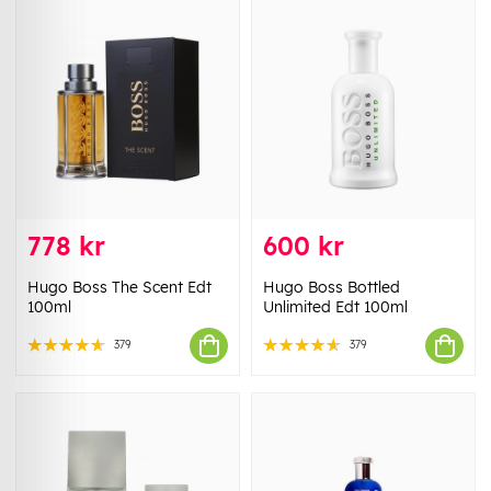
778 kr
600 kr
Hugo Boss The Scent Edt
Hugo Boss Bottled
100ml
Unlimited Edt 100ml
379
379