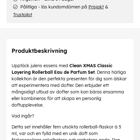
Pålitliga - läs kundomdömen på
Prisjakt
&
Trustpilot
Produktbeskrivning
Upptäck julens essens med
Clean XMAS Classic
Layering Rollerball Eau de Parfum Set
. Denna härliga
kollektion är den perfekta presenten för dig som älskar
att experimentera med dofter. Den erbjuder ett
mångsidigt utbud av dofter som kan bäras ensamma
eller kombineras för att skapa en personlig
doftupplevelse.
Vad ingår?
Detta set innehåller fem utsökta rollerball-flaskor à 5
ml, var och en fylld med en unik doft som