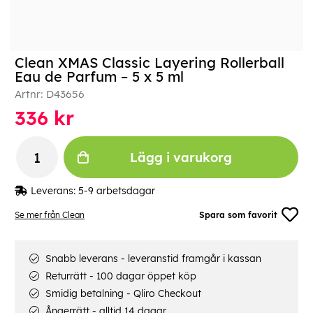
Clean XMAS Classic Layering Rollerball
Eau de Parfum – 5 x 5 ml
Artnr:
D43656
336
kr
Lägg i varukorg
Leverans:
5-9 arbetsdagar
Se mer från Clean
Spara som favorit
Snabb leverans - leveranstid framgår i kassan
Returrätt - 100 dagar öppet köp
Smidig betalning - Qliro Checkout
Ångerrätt - alltid 14 dagar