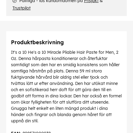
Pålitliga - läs kundomdömen på
Prisjakt
&
Trustpilot
Produktbeskrivning
It's a 10 He's a 10 Miracle Pliable Hair Paste for Men, 2
Oz. Denna hårpasta konditionerar och återfuktar
samtidigt som den har en smidig konsistens som håller
samtliga hårstrån på plats. Denna 59 ml stora
fuktgivande hårvård blir aldrig stel eller tjock och
tvättas lätt ur efter användning. Den har utökat minne
och en sofistikerad herr doft för att göra den till en
godbit att forma in dina lockar. Den har också en formel
som ökar fylligheten för att slutföra ditt utseende.
Gnugga helt enkelt en liten mängd produkt i dina
händer och fingrar och blanda genom håret för att
uppnå din stil.