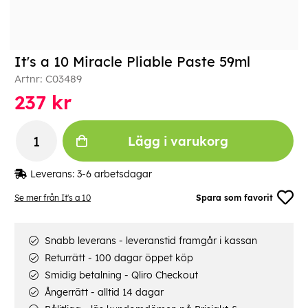
It's a 10 Miracle Pliable Paste 59ml
Artnr:
C03489
237
kr
Lägg i varukorg
Leverans:
3-6 arbetsdagar
Se mer från It's a 10
Spara som favorit
Snabb leverans - leveranstid framgår i kassan
Returrätt - 100 dagar öppet köp
Smidig betalning - Qliro Checkout
Ångerrätt - alltid 14 dagar