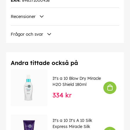
EAN:
898571000938
Recensioner
Frågor och svar
Andra tittade också på
It's a 10 Blow Dry Miracle
H2O Shield 180ml
334 kr
It's a 10 It's A 10 Silk
Express Miracle Silk