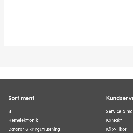
Sortiment
Kundserv
bil
Service & hjä
hemelektronik
Kontakt
datorer & kringutrustning
Köpvillkor