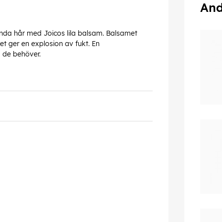
And
a hår med Joicos lila balsam. Balsamet
 ger en explosion av fukt. En
m de behöver.