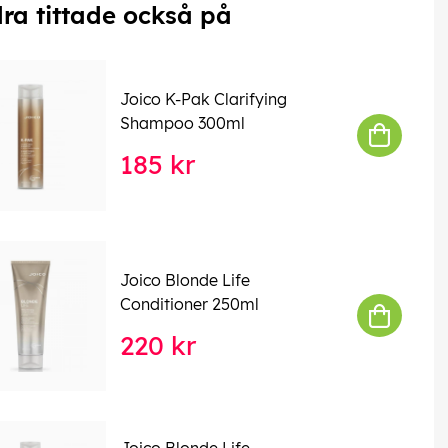
ra tittade också på
Joico K-Pak Clarifying
Shampoo 300ml
185 kr
Joico Blonde Life
Conditioner 250ml
220 kr
Joico Blonde Life