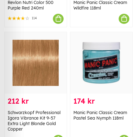
Revlon Nutri Color 500
Manic Panic Classic Cream
Purple Red 240ml
Wildfire 118ml
114
212 kr
174 kr
Schwarzkopf Professional
Manic Panic Classic Cream
Igora Vibrance Kit 9-57
Pastel Sea Nymph 118ml
Extra Light Blonde Gold
Copper