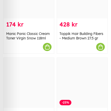
174 kr
428 kr
Manic Panic Classic Cream
Toppik Hair Building Fibers
Toner Virgin Snow 118ml
- Medium Brown 27.5 gr
-25%