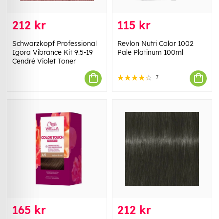
212 kr
115 kr
Schwarzkopf Professional
Revlon Nutri Color 1002
Igora Vibrance Kit 9.5-19
Pale Platinum 100ml
Cendré Violet Toner
7
165 kr
212 kr