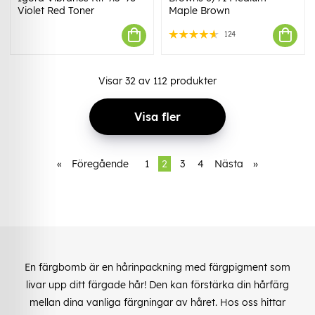
Violet Red Toner
Maple Brown
124
Visar
32
av
112
produkter
Visa fler
«
Föregående
1
2
3
4
Nästa
»
En färgbomb är en hårinpackning med färgpigment som
livar upp ditt färgade hår! Den kan förstärka din hårfärg
mellan dina vanliga färgningar av håret. Hos oss hittar