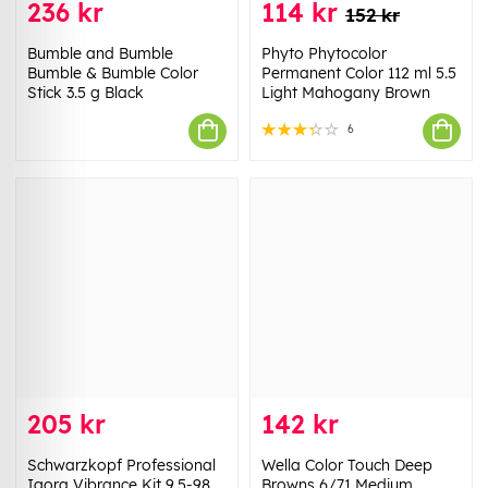
236 kr
114 kr
152 kr
Bumble and Bumble
Phyto Phytocolor
Bumble & Bumble Color
Permanent Color 112 ml 5.5
Stick 3.5 g Black
Light Mahogany Brown
6
205 kr
142 kr
Schwarzkopf Professional
Wella Color Touch Deep
Igora Vibrance Kit 9.5-98
Browns 6/71 Medium