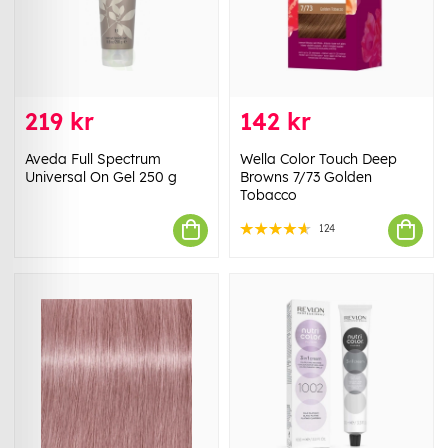
219 kr
142 kr
Aveda Full Spectrum
Wella Color Touch Deep
Universal On Gel 250 g
Browns 7/73 Golden
Tobacco
124