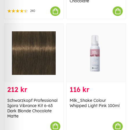
Chocolate
240
212 kr
116 kr
Schwarzkopf Professional
Milk_Shake Colour
Igora Vibrance Kit 6-63
Whipped Light Pink 100ml
Dark Blonde Chocolate
Matte