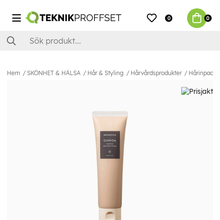
0
0
Hem
SKÖNHET & HÄLSA
Hår & Styling
Hårvårdsprodukter
Hårinpackn