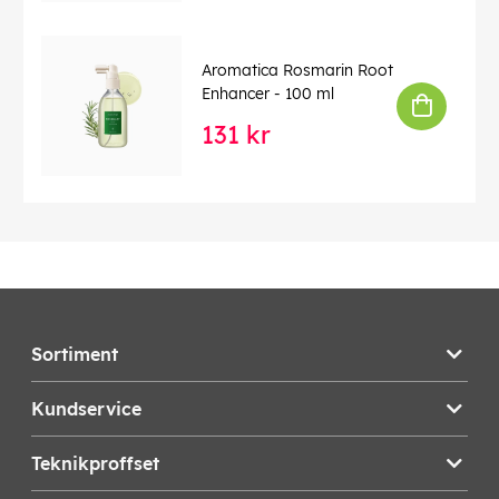
Aromatica Rosmarin Root
Enhancer - 100 ml
131 kr
Sortiment
Kundservice
Teknikproffset