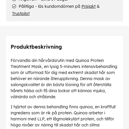
Pålitliga - läs kundomdömen på
Prisjakt
&
Trustpilot
Produktbeskrivning
Förvandla din hårvårdsrutin med Quinoa Protein
Treatment Mask, en lyxig 5-minuters intensivbehandling
som är utformad för dig med extremt skadat hår som
behöver en närande återupplivning. Denna mask av
salongskvalitet är din bästa lösning för att återställa
hårets hälsa och få dina lockar att kännas mjuka,
välnärda och strålande.
I hjärtat av denna behandling finns quinoa, en kraftfull
ingrediens som är rik på protein. Quinoa arbetar i
harmoni med LLP, ett lågmolekylärt protein, och tillför
höga nivåer av näring till skadat hår och slitna