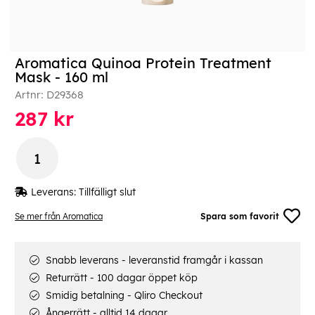
Aromatica Quinoa Protein Treatment
Mask - 160 ml
Artnr:
D29368
287
kr
Leverans:
Tillfälligt slut
Se mer från Aromatica
Spara som favorit
Snabb leverans - leveranstid framgår i kassan
Returrätt - 100 dagar öppet köp
Smidig betalning - Qliro Checkout
Ångerrätt - alltid 14 dagar