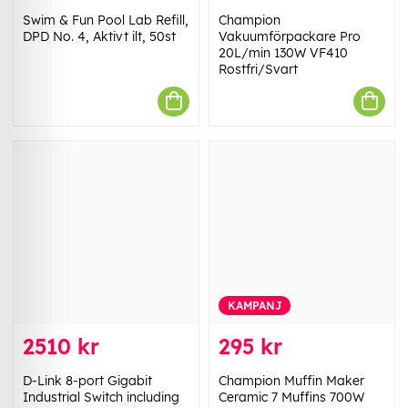
Swim & Fun Pool Lab Refill,
Champion
DPD No. 4, Aktivt ilt, 50st
Vakuumförpackare Pro
20L/min 130W VF410
Rostfri/Svart
KAMPANJ
2510 kr
295 kr
D-Link 8-port Gigabit
Champion Muffin Maker
Industrial Switch including
Ceramic 7 Muffins 700W