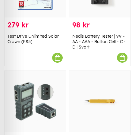
279 kr
98 kr
Test Drive Unlimited Solar
Nedis Battery Tester | 9V -
Crown (PS5)
AA - AAA - Button Cell - C -
D | Svart