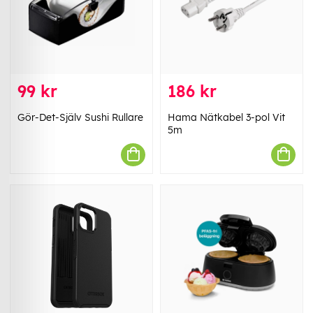
99 kr
186 kr
Gör-Det-Själv Sushi Rullare
Hama Nätkabel 3-pol Vit
5m