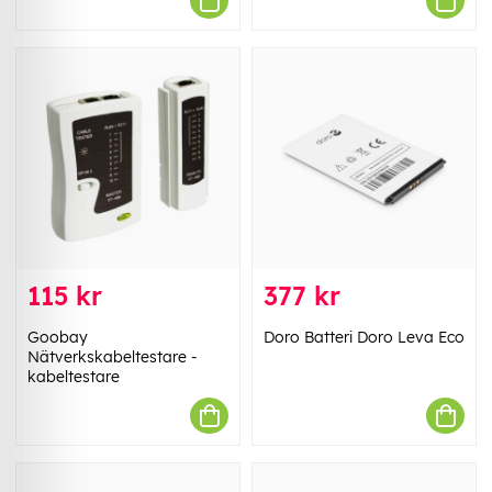
115 kr
377 kr
Goobay
Doro Batteri Doro Leva Eco
Nätverkskabeltestare -
kabeltestare