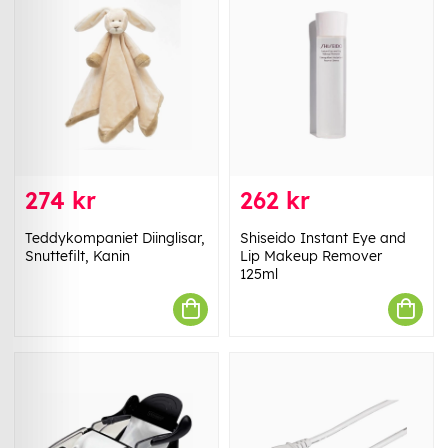
274 kr
262 kr
Teddykompaniet Diinglisar,
Shiseido Instant Eye and
Snuttefilt, Kanin
Lip Makeup Remover
125ml