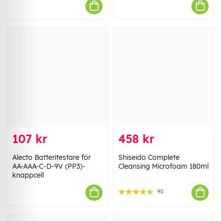
107 kr
458 kr
Alecto Batteritestare för
Shiseido Complete
AA-AAA-C-D-9V (PP3)-
Cleansing Microfoam 180ml
knappcell
90