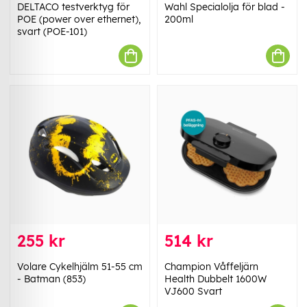
DELTACO testverktyg för
Wahl Specialolja för blad -
POE (power over ethernet),
200ml
svart (POE-101)
255 kr
514 kr
Volare Cykelhjälm 51-55 cm
Champion Våffeljärn
- Batman (853)
Health Dubbelt 1600W
VJ600 Svart