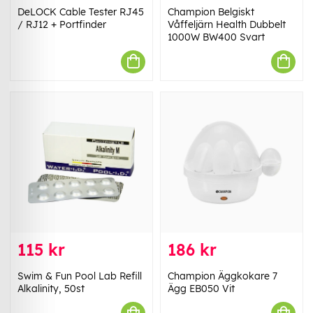
DeLOCK Cable Tester RJ45
Champion Belgiskt
/ RJ12 + Portfinder
Våffeljärn Health Dubbelt
1000W BW400 Svart
115 kr
186 kr
Swim & Fun Pool Lab Refill
Champion Äggkokare 7
Alkalinity, 50st
Ägg EB050 Vit