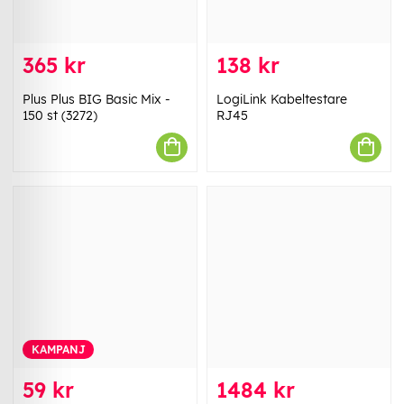
365 kr
138 kr
Plus Plus BIG Basic Mix -
LogiLink Kabeltestare
150 st (3272)
RJ45
KAMPANJ
59 kr
1484 kr