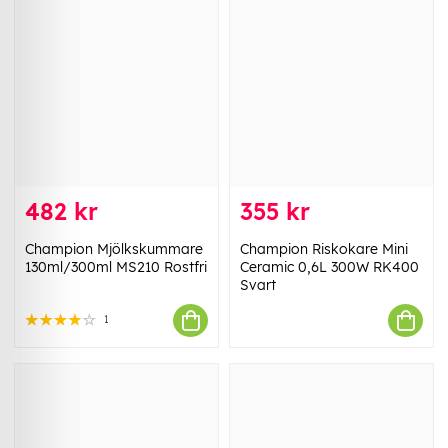
482 kr
355 kr
Champion Mjölkskummare
Champion Riskokare Mini
130ml/300ml MS210 Rostfri
Ceramic 0,6L 300W RK400
Svart
1