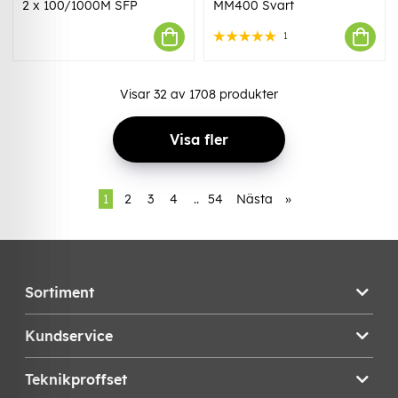
2 x 100/1000M SFP
MM400 Svart
1
Visar
32
av
1708
produkter
Visa fler
1
2
3
4
..
54
Nästa
»
Sortiment
Kundservice
Teknikproffset