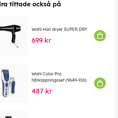
ra tittade också på
Wahl Hair dryer SUPER DRY
699 kr
Wahl Color Pro
hårklippningsset (9649-916)
487 kr