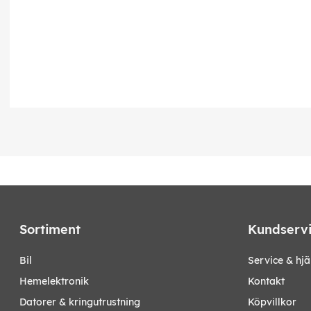
Sortiment
Kundserv
bil
Service & hjä
hemelektronik
Kontakt
datorer & kringutrustning
Köpvillkor