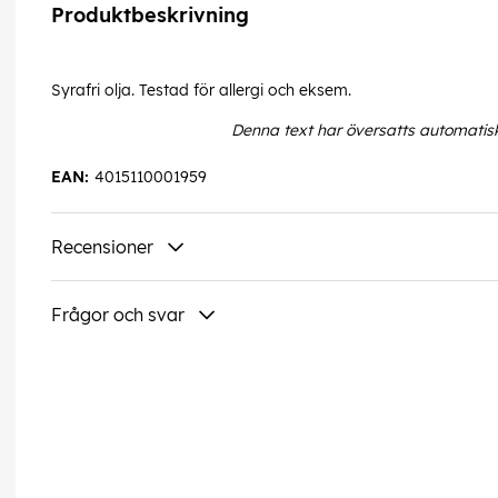
Produktbeskrivning
Syrafri olja. Testad för allergi och eksem.
Denna text har översatts automatis
EAN:
4015110001959
Recensioner
Frågor och svar