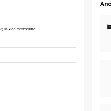
And
kt, fel kan förekomma.