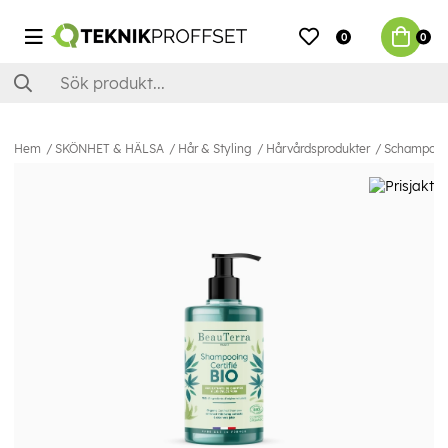
0
0
Hem
SKÖNHET & HÄLSA
Hår & Styling
Hårvårdsprodukter
Schampo