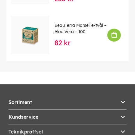
BeauTerra Marseille-tvål –
Aloe Vera – 100
82 kr
Sortiment
Kundservice
Teknikproffset