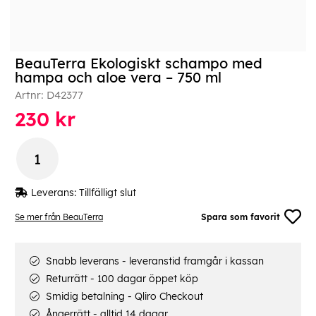
BeauTerra Ekologiskt schampo med
hampa och aloe vera – 750 ml
Artnr:
D42377
230
kr
Leverans:
Tillfälligt slut
Se mer från BeauTerra
Spara som favorit
Snabb leverans - leveranstid framgår i kassan
Returrätt - 100 dagar öppet köp
Smidig betalning - Qliro Checkout
Ångerrätt - alltid 14 dagar