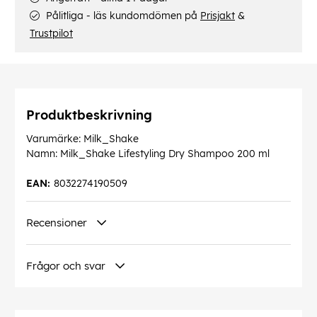
Pålitliga - läs kundomdömen på
Prisjakt
&
Trustpilot
Produktbeskrivning
Varumärke: Milk_Shake
Namn: Milk_Shake Lifestyling Dry Shampoo 200 ml
EAN:
8032274190509
Recensioner
Frågor och svar