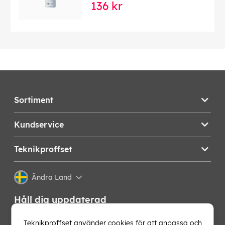
136 kr
Sortiment
Kundservice
Teknikproffset
Ändra Land
Håll dig uppdaterad
Få de senaste nyheterna, hetaste erbjudandena och
Teknikproffset använder cookies för att anpassa och