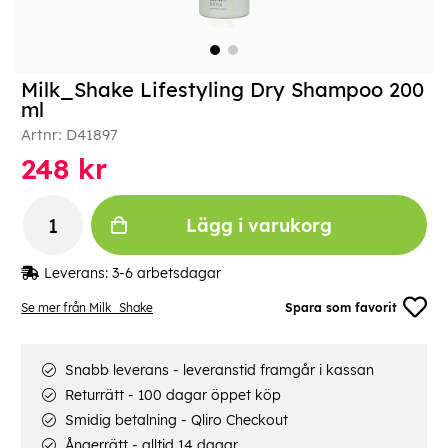
Milk_Shake Lifestyling Dry Shampoo 200
ml
Artnr:
D41897
248
kr
Lägg i varukorg
Leverans:
3-6 arbetsdagar
Se mer från Milk_Shake
Spara som favorit
Snabb leverans - leveranstid framgår i kassan
Returrätt - 100 dagar öppet köp
Smidig betalning - Qliro Checkout
Ångerrätt - alltid 14 dagar