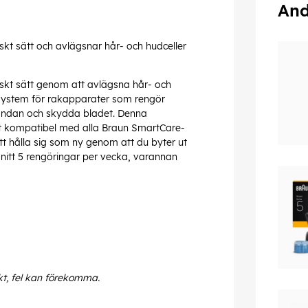
And
skt sätt och avlägsnar hår- och hudceller
iskt sätt genom att avlägsna hår- och
ssystem för rakapparater som rengör
tandan och skydda bladet. Denna
elt kompatibel med alla Braun SmartCare-
t hålla sig som ny genom att du byter ut
itt 5 rengöringar per vecka, varannan
kt, fel kan förekomma.