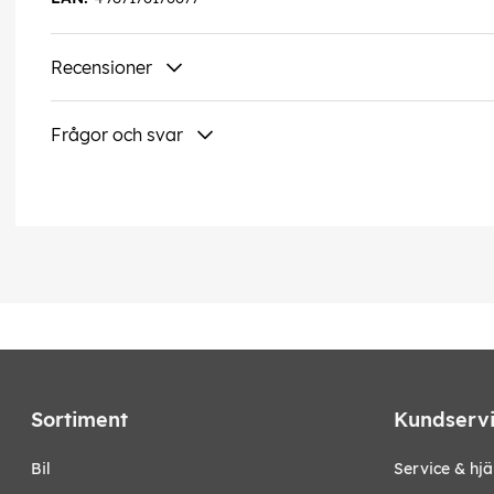
Recensioner
Frågor och svar
Sortiment
Kundserv
bil
Service & hjä