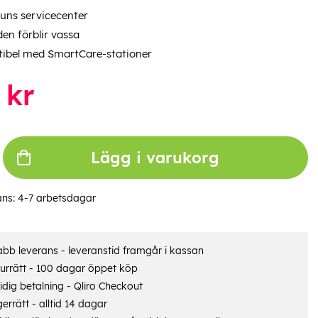
uns servicecenter
en förblir vassa
ibel med SmartCare-stationer
kr
Lägg i varukorg
ans:
4-7 arbetsdagar
bb leverans - leveranstid framgår i kassan
urrätt - 100 dagar öppet köp
dig betalning - Qliro Checkout
errätt - alltid 14 dagar