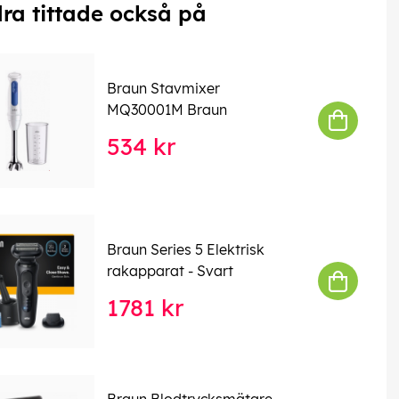
ra tittade också på
Braun Stavmixer
MQ30001M Braun
534 kr
Braun Series 5 Elektrisk
rakapparat - Svart
1781 kr
Braun Blodtrycksmätare