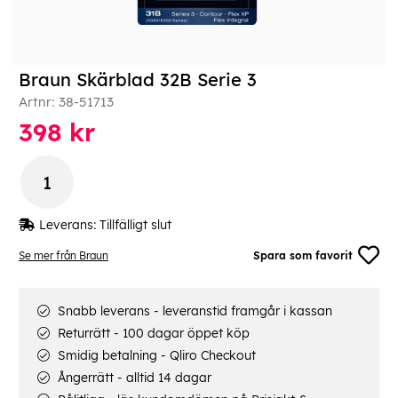
Braun Skärblad 32B Serie 3
Artnr:
38-51713
398
kr
Leverans:
Tillfälligt slut
Se mer från Braun
Spara som favorit
Snabb leverans - leveranstid framgår i kassan
Returrätt - 100 dagar öppet köp
Smidig betalning - Qliro Checkout
Ångerrätt - alltid 14 dagar