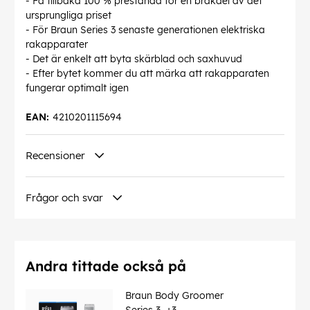
- Få tillbaka 100 % prestanda för en bråkdel av det
ursprungliga priset
- För Braun Series 3 senaste generationen elektriska
rakapparater
- Det är enkelt att byta skärblad och saxhuvud
- Efter bytet kommer du att märka att rakapparaten
fungerar optimalt igen
EAN:
4210201115694
Recensioner
Frågor och svar
Andra tittade också på
Braun Body Groomer