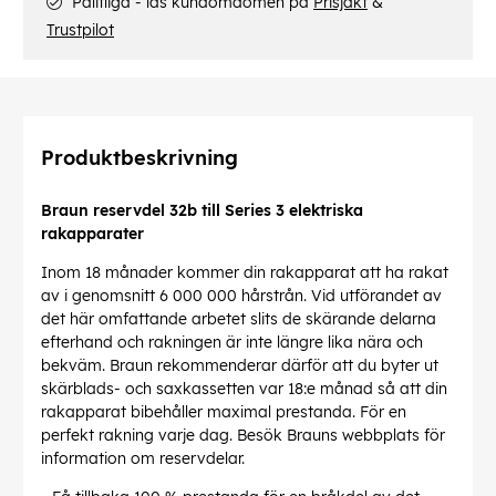
Pålitliga - läs kundomdömen på
Prisjakt
&
Trustpilot
Produktbeskrivning
Braun reservdel 32b till Series 3 elektriska
rakapparater
Inom 18 månader kommer din rakapparat att ha rakat
av i genomsnitt 6 000 000 hårstrån. Vid utförandet av
det här omfattande arbetet slits de skärande delarna
efterhand och rakningen är inte längre lika nära och
bekväm. Braun rekommenderar därför att du byter ut
skärblads- och saxkassetten var 18:e månad så att din
rakapparat bibehåller maximal prestanda. För en
perfekt rakning varje dag. Besök Brauns webbplats för
information om reservdelar.