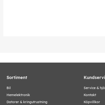
Sortiment
Kundserv
bil
Service & hjä
hemelektronik
Kontakt
datorer & kringutrustning
Köpvillkor