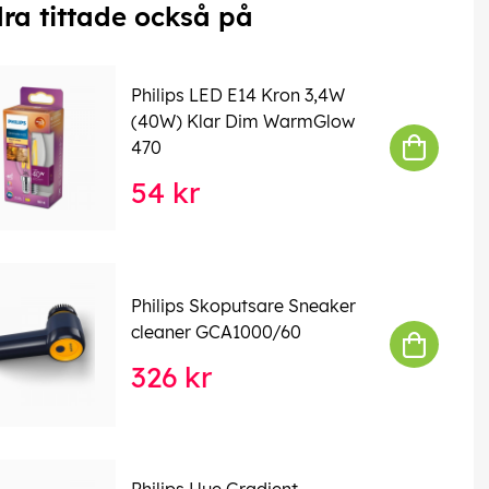
ra tittade också på
Philips LED E14 Kron 3,4W
(40W) Klar Dim WarmGlow
470
54 kr
Philips Skoputsare Sneaker
cleaner GCA1000/60
326 kr
Philips Hue Gradient