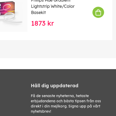
Lightstrip White/Color
Basekit
1873 kr
Håll dig uppdaterad
Få de senaste nyheterna, hetaste
erbjudandena och bästa tipsen från oss
direkt i din mejlkorg. Signa upp på vårt
nyhetsbrev!