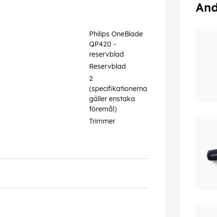
And
Philips OneBlade
QP420 -
reservblad
Reservblad
2
(specifikationerna
gäller enstaka
föremål)
Trimmer