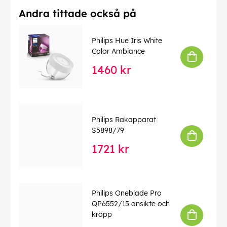
Andra tittade också på
Philips Hue Iris White
Color Ambiance
1460 kr
Philips Rakapparat
S5898/79
1721 kr
Philips Oneblade Pro
QP6552/15 ansikte och
kropp