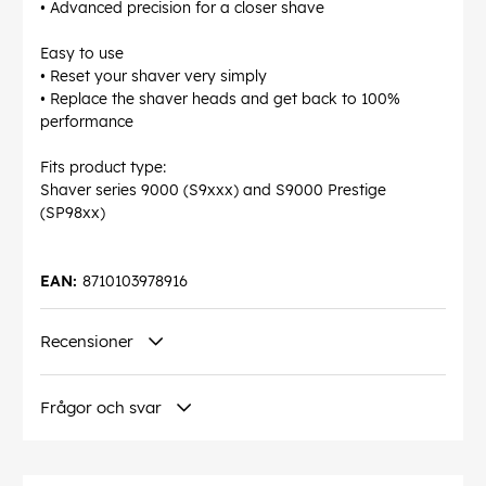
• Advanced precision for a closer shave
Easy to use
• Reset your shaver very simply
• Replace the shaver heads and get back to 100%
performance
Fits product type:
Shaver series 9000 (S9xxx) and S9000 Prestige
(SP98xx)
EAN:
8710103978916
Recensioner
Frågor och svar