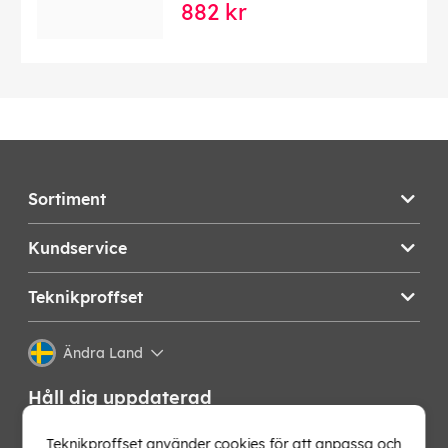
882 kr
Sortiment
Kundservice
Teknikproffset
Ändra Land
Håll dig uppdaterad
Få de senaste nyheterna, hetaste erbjudandena och
Teknikproffset använder cookies för att anpassa och