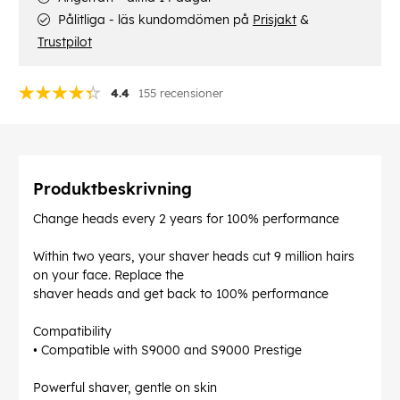
Pålitliga - läs kundomdömen på
Prisjakt
&
Trustpilot
4.4
155 recensioner
Produktbeskrivning
Change heads every 2 years for 100% performance
Within two years, your shaver heads cut 9 million hairs
on your face. Replace the
shaver heads and get back to 100% performance
Compatibility
• Compatible with S9000 and S9000 Prestige
Powerful shaver, gentle on skin