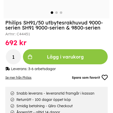
Philips SH91/50 utbytesrakhuvud 9000-
serien SH91 9000-serien & 9800-serien
Artnr:
C44451
692
kr
Lägg i varukorg
Leverans:
3-6 arbetsdagar
Se mer från Philips
Spara som favorit
Snabb leverans - leveranstid framgår i kassan
Returrätt - 100 dagar öppet köp
Smidig betalning - Qliro Checkout
Ångerrätt - alltid 14 dagar