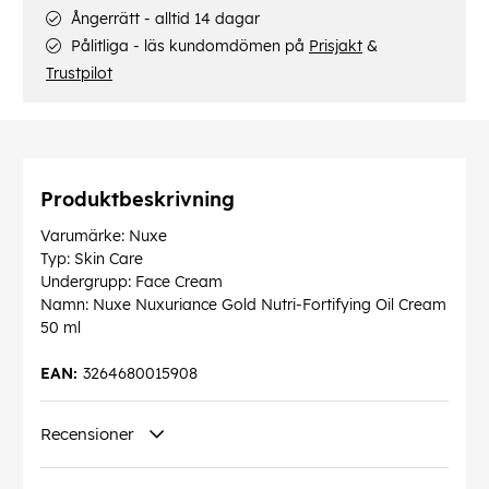
Ångerrätt - alltid 14 dagar
Pålitliga - läs kundomdömen på
Prisjakt
&
Trustpilot
Produktbeskrivning
Varumärke: Nuxe
Typ: Skin Care
Undergrupp: Face Cream
Namn: Nuxe Nuxuriance Gold Nutri-Fortifying Oil Cream
50 ml
EAN:
3264680015908
Recensioner