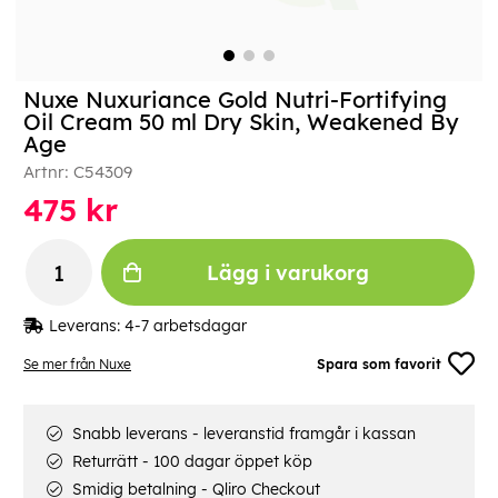
Nuxe Nuxuriance Gold Nutri-Fortifying
Oil Cream 50 ml Dry Skin, Weakened By
Age
Artnr:
C54309
475
kr
Lägg i varukorg
Leverans:
4-7 arbetsdagar
Se mer från Nuxe
Spara som favorit
Snabb leverans - leveranstid framgår i kassan
Returrätt - 100 dagar öppet köp
Smidig betalning - Qliro Checkout