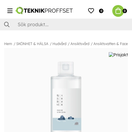
0
0
Hem
SKÖNHET & HÄLSA
Hudvård
Ansiktsvård
Ansiktsvatten & Facemi