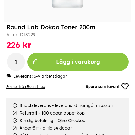
Round Lab Dokdo Toner 200ml
Artnr:
D18229
226
kr
Lägg i varukorg
Leverans:
5-9 arbetsdagar
Se mer från Round Lab
Spara som favorit
Snabb leverans - leveranstid framgår i kassan
Returrätt - 100 dagar öppet köp
Smidig betalning - Qliro Checkout
Ångerrätt - alltid 14 dagar