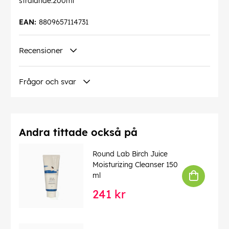
strålande.200ml
EAN:
8809657114731
Recensioner
Frågor och svar
Andra tittade också på
Round Lab Birch Juice
Moisturizing Cleanser 150
ml
241 kr