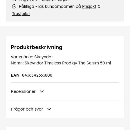
Pålitliga - läs kundomdömen på
Prisjakt
&
Trustpilot
Produktbeskrivning
Varumärke: Skeyndor
Namn: Skeyndor Timeless Prodigy The Serum 50 ml
EAN:
8436542363808
Recensioner
Frågor och svar