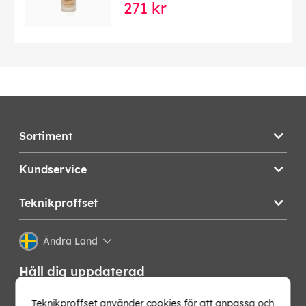
271 kr
Sortiment
Kundservice
Teknikproffset
Ändra Land
Håll dig uppdaterad
Få de senaste nyheterna, hetaste erbjudandena och
Teknikproffset använder cookies för att anpassa och