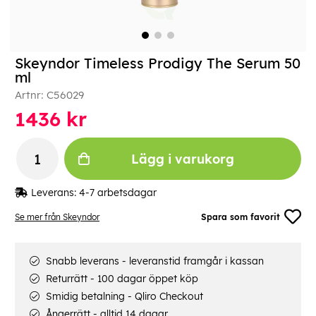
Skeyndor Timeless Prodigy The Serum 50
ml
Artnr:
C56029
1436
kr
Lägg i varukorg
Leverans:
4-7 arbetsdagar
Se mer från Skeyndor
Spara som favorit
Snabb leverans - leveranstid framgår i kassan
Returrätt - 100 dagar öppet köp
Smidig betalning - Qliro Checkout
Ångerrätt - alltid 14 dagar