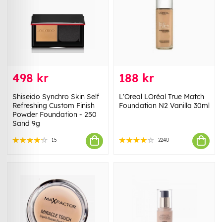
498 kr
188 kr
Shiseido Synchro Skin Self
L'Oreal LOréal True Match
Refreshing Custom Finish
Foundation N2 Vanilla 30ml
Powder Foundation - 250
Sand 9g
15
2240