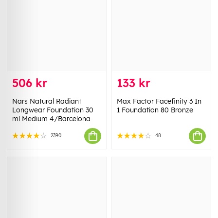
506 kr
133 kr
Nars Natural Radiant
Max Factor Facefinity 3 In
Longwear Foundation 30
1 Foundation 80 Bronze
ml Medium 4/Barcelona
2390
48