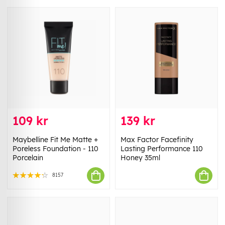
109 kr
139 kr
Maybelline Fit Me Matte +
Max Factor Facefinity
Poreless Foundation - 110
Lasting Performance 110
Porcelain
Honey 35ml
8157