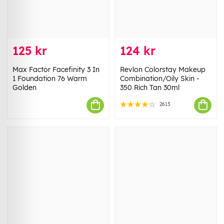
125 kr
124 kr
Max Factor Facefinity 3 In
Revlon Colorstay Makeup
1 Foundation 76 Warm
Combination/Oily Skin -
Golden
350 Rich Tan 30ml
2613