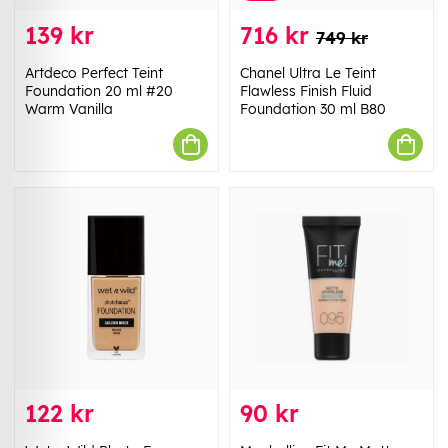
139 kr
716 kr
749 kr
Artdeco Perfect Teint
Chanel Ultra Le Teint
Foundation 20 ml #20
Flawless Finish Fluid
Warm Vanilla
Foundation 30 ml B80
122 kr
90 kr