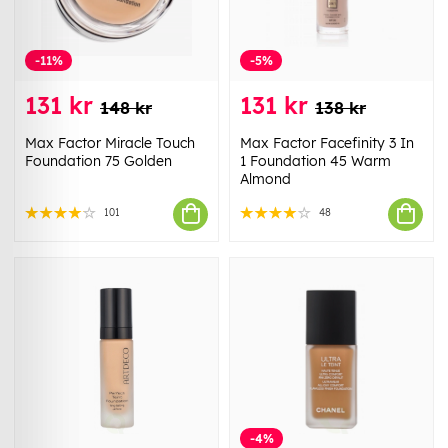
-11%
-5%
131 kr
131 kr
148 kr
138 kr
Max Factor Miracle Touch
Max Factor Facefinity 3 In
Foundation 75 Golden
1 Foundation 45 Warm
Almond
101
48
-4%