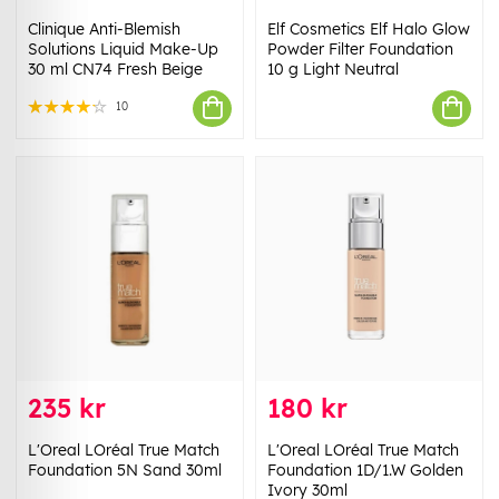
Clinique Anti-Blemish
Elf Cosmetics Elf Halo Glow
Solutions Liquid Make-Up
Powder Filter Foundation
30 ml CN74 Fresh Beige
10 g Light Neutral
10
235 kr
180 kr
L'Oreal LOréal True Match
L'Oreal LOréal True Match
Foundation 5N Sand 30ml
Foundation 1D/1.W Golden
Ivory 30ml