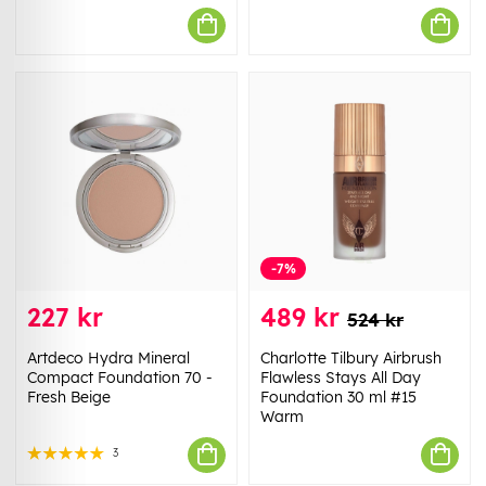
-7%
227 kr
489 kr
524 kr
Artdeco Hydra Mineral
Charlotte Tilbury Airbrush
Compact Foundation 70 -
Flawless Stays All Day
Fresh Beige
Foundation 30 ml #15
Warm
3