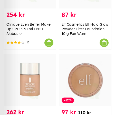
254 kr
87 kr
Clinique Even Better Make
Elf Cosmetics Elf Halo Glow
Up SPF15 30 ml CN10
Powder Filter Foundation
Alabaster
10 g Fair Warm
13
-12%
262 kr
97 kr
110 kr