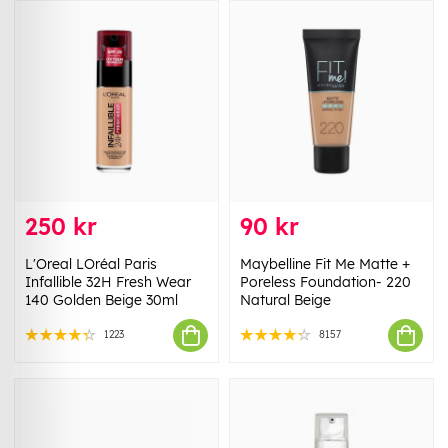
250 kr
90 kr
L'Oreal LOréal Paris
Maybelline Fit Me Matte +
Infallible 32H Fresh Wear
Poreless Foundation- 220
140 Golden Beige 30ml
Natural Beige
1223
8157