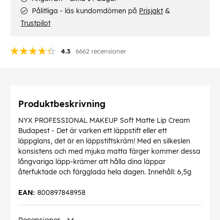
Pålitliga - läs kundomdömen på
Prisjakt
&
Trustpilot
4.3
6662 recensioner
Produktbeskrivning
NYX PROFESSIONAL MAKEUP Soft Matte Lip Cream
Budapest - Det är varken ett läppstift eller ett
läppglans, det är en läppstiftskräm! Med en silkeslen
konsistens och med mjuka matta färger kommer dessa
långvariga läpp-krämer att hålla dina läppar
återfuktade och färgglada hela dagen. Innehåll: 6,5g
EAN:
800897848958
Recensioner