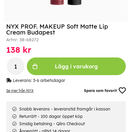
NYX PROF. MAKEUP Soft Matte Lip
Cream Budapest
Artnr:
38-68272
138
kr
Lägg i varukorg
Leverans:
3-6 arbetsdagar
Se mer från NYX
Spara som favorit
Snabb leverans - leveranstid framgår i kassan
Returrätt - 100 dagar öppet köp
Smidig betalning - Qliro Checkout
Ångerrätt - alltid 14 dagar