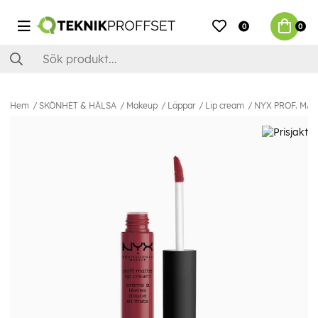
0
0
Hem
SKÖNHET & HÄLSA
Makeup
Läppar
Lip cream
NYX PROF. MAKE