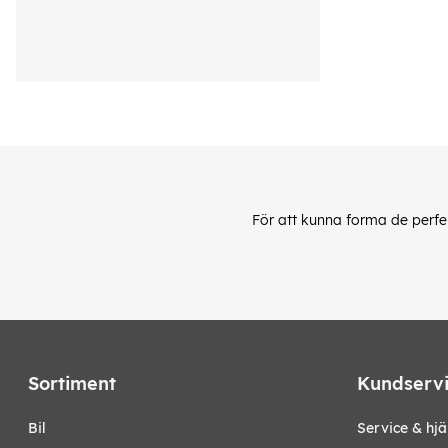
För att kunna forma de perfe
Sortiment
Kundserv
bil
Service & hjä