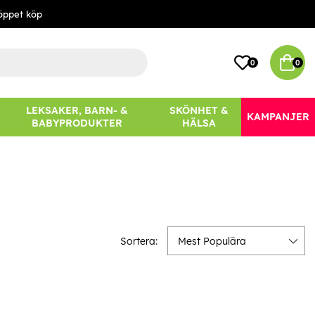
öppet köp
0
0
LEKSAKER, BARN- &
SKÖNHET &
KAMPANJER
BABYPRODUKTER
HÄLSA
Sortera:
Mest Populära