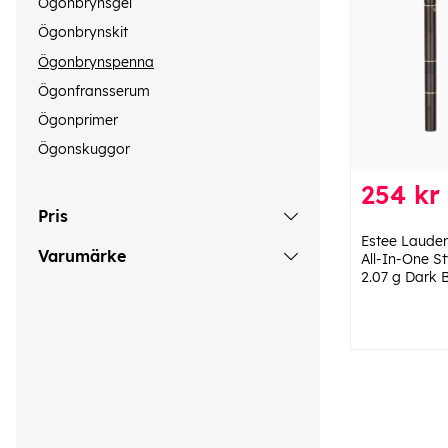
Ögonbrynsgel
Ögonbrynskit
Ögonbrynspenna
Ögonfransserum
Ögonprimer
Ögonskuggor
254 kr
Pris
Estee Lauder
Varumärke
All-In-One St
2.07 g Dark 