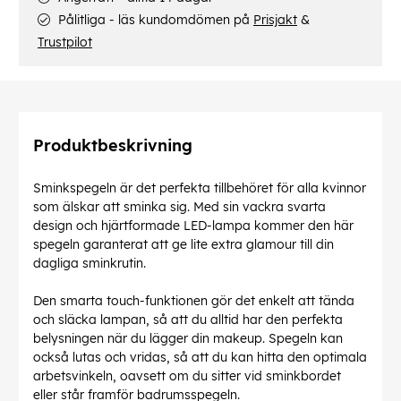
Pålitliga - läs kundomdömen på
Prisjakt
&
Trustpilot
Produktbeskrivning
Sminkspegeln är det perfekta tillbehöret för alla kvinnor
som älskar att sminka sig. Med sin vackra svarta
design och hjärtformade LED-lampa kommer den här
spegeln garanterat att ge lite extra glamour till din
dagliga sminkrutin.
Den smarta touch-funktionen gör det enkelt att tända
och släcka lampan, så att du alltid har den perfekta
belysningen när du lägger din makeup. Spegeln kan
också lutas och vridas, så att du kan hitta den optimala
arbetsvinkeln, oavsett om du sitter vid sminkbordet
eller står framför badrumsspegeln.