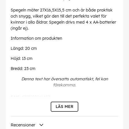
Spegeln mäter 27X16,5X15,5 cm och är både praktisk
och snygg, vilket gör den till det perfekta valet för
kvinnor i alla åldrar. Spegeln drivs med 4 x AA-batterier
(ingår ej).
Information om produkten
Längd: 20 cm
Höjd: 13 cm
Bredd: 23 cm
Denna text har översatts automatiskt, fel kan
förekomma.
EAN:
5713982011487
LÄS MER
Recensioner