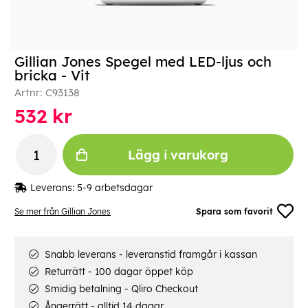
Gillian Jones Spegel med LED-ljus och
bricka - Vit
Artnr:
C93138
532
kr
Lägg i varukorg
Leverans:
5-9 arbetsdagar
Se mer från Gillian Jones
Spara som favorit
Snabb leverans - leveranstid framgår i kassan
Returrätt - 100 dagar öppet köp
Smidig betalning - Qliro Checkout
Ångerrätt - alltid 14 dagar