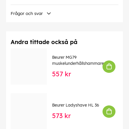
EAN:
4211125632311
Frågor och svar
Andra tittade också på
Beurer MG79
muskelunderhållshammare
557 kr
Beurer Ladyshave HL 36
573 kr