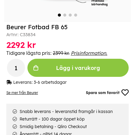
Beurer Fotbad FB 65
Artnr:
C33834
2292
kr
Tidigare lägsta pris:
2399 kr.
Prisinformation.
Lägg i varukorg
Leverans:
3-6 arbetsdagar
Se mer från Beurer
Spara som favorit
Snabb leverans - leveranstid framgår i kassan
Returrätt - 100 dagar öppet köp
Smidig betalning - Qliro Checkout
Ångerrätt - alltid 14 dagar