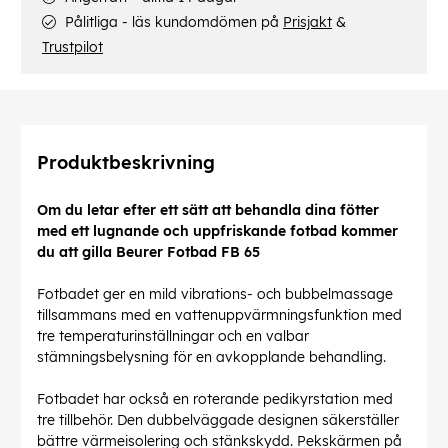
Pålitliga - läs kundomdömen på
Prisjakt
&
Trustpilot
Produktbeskrivning
Om du letar efter ett sätt att behandla dina fötter
med ett lugnande och uppfriskande fotbad kommer
du att gilla Beurer Fotbad FB 65
Fotbadet ger en mild vibrations- och bubbelmassage
tillsammans med en vattenuppvärmningsfunktion med
tre temperaturinställningar och en valbar
stämningsbelysning för en avkopplande behandling.
Fotbadet har också en roterande pedikyrstation med
tre tillbehör. Den dubbelväggade designen säkerställer
bättre värmeisolering och stänkskydd. Pekskärmen på