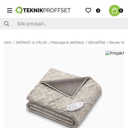
0
0
Hem
SKÖNHET & HÄLSA
Massage & Wellness
Värmefiltar
Beurer Vär