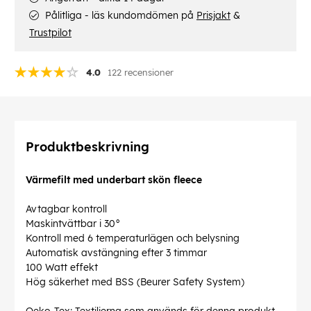
Pålitliga - läs kundomdömen på
Prisjakt
&
Trustpilot
4.0
122 recensioner
Produktbeskrivning
Värmefilt med underbart skön fleece
Avtagbar kontroll
Maskintvättbar i 30°
Kontroll med 6 temperaturlägen och belysning
Automatisk avstängning efter 3 timmar
100 Watt effekt
Hög säkerhet med BSS (Beurer Safety System)