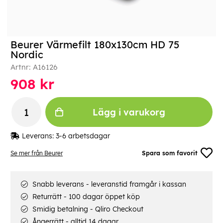
Beurer Värmefilt 180x130cm HD 75
Nordic
Artnr:
A16126
908
kr
Lägg i varukorg
Leverans:
3-6 arbetsdagar
Se mer från Beurer
Spara som favorit
Snabb leverans - leveranstid framgår i kassan
Returrätt - 100 dagar öppet köp
Smidig betalning - Qliro Checkout
Ångerrätt - alltid 14 dagar