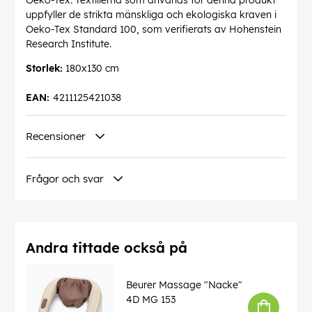
Oeko-Tex: Textilierna som används för denna produkt
uppfyller de strikta mänskliga och ekologiska kraven i
Oeko-Tex Standard 100, som verifierats av Hohenstein
Research Institute.
Storlek:
180x130 cm
EAN:
4211125421038
Recensioner
Frågor och svar
Andra tittade också på
Beurer Massage "Nacke"
4D MG 153