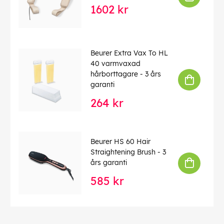
1602 kr
Beurer Extra Vax To HL
40 varmvaxad
hårborttagare - 3 års
garanti
264 kr
Beurer HS 60 Hair
Straightening Brush - 3
års garanti
585 kr