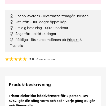
Snabb leverans - leveranstid framgår i kassan
Returrätt - 100 dagar öppet köp
Smidig betalning - Qliro Checkout
Ångerrätt - alltid 14 dagar
Pålitliga - läs kundomdömen på
Prisjakt
&
Trustpilot
5.0
4 recensioner
Produktbeskrivning
Tristar elektriska bäddvärmare för 2 person, BW-
4752, gör din säng varm och skön varje gång du går
och lägger dig