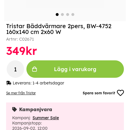
Tristar Bäddvärmare 2pers, BW-4752
160x140 cm 2x60 W
Artnr:
C02671
349
kr
Lägg i varukorg
Leverans:
1-4 arbetsdagar
Se mer från Tristar
Spara som favorit
Kampanjvara
Kampanj:
Summer Sale
Kampanjstopp:
2026-09-02, 12:00