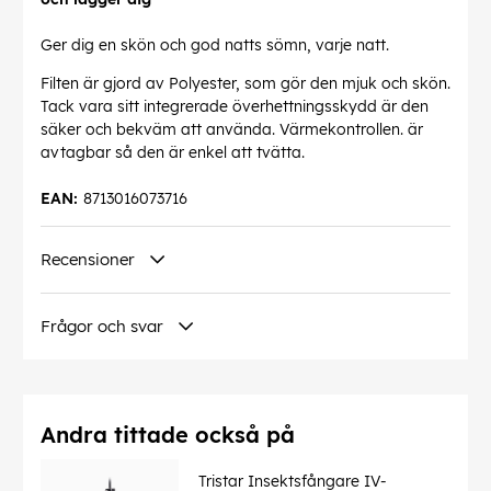
Ger dig en skön och god natts sömn, varje natt.
Filten är gjord av Polyester, som gör den mjuk och skön.
Tack vara sitt integrerade överhettningsskydd är den
säker och bekväm att använda. Värmekontrollen. är
avtagbar så den är enkel att tvätta.
EAN:
8713016073716
Recensioner
Frågor och svar
Andra tittade också på
Tristar Insektsfångare IV-