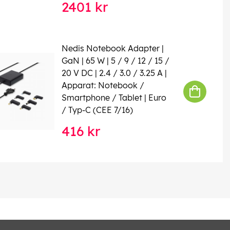
2401 kr
Nedis Notebook Adapter |
GaN | 65 W | 5 / 9 / 12 / 15 /
20 V DC | 2.4 / 3.0 / 3.25 A |
Apparat: Notebook /
Smartphone / Tablet | Euro
/ Typ-C (CEE 7/16)
416 kr