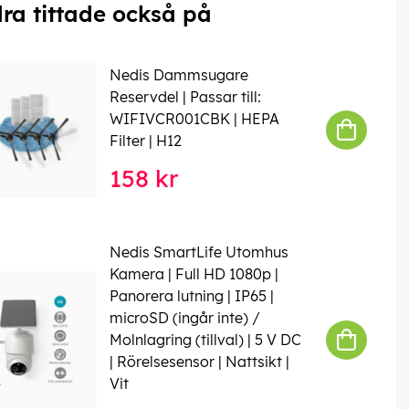
ra tittade också på
Nedis Dammsugare
Reservdel | Passar till:
WIFIVCR001CBK | HEPA
Filter | H12
158 kr
Nedis SmartLife Utomhus
Kamera | Full HD 1080p |
Panorera lutning | IP65 |
microSD (ingår inte) /
Molnlagring (tillval) | 5 V DC
| Rörelsesensor | Nattsikt |
Vit