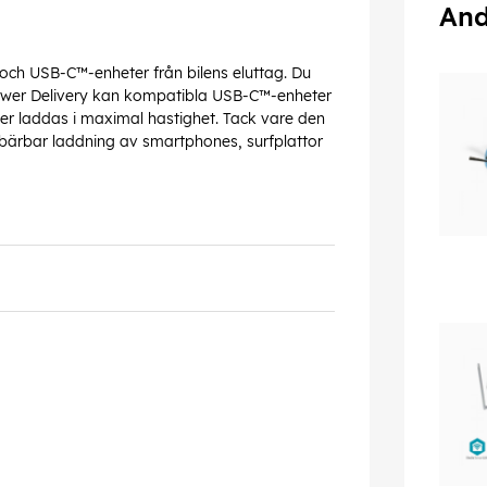
And
ch USB-C™-enheter från bilens eluttag. Du
ower Delivery kan kompatibla USB-C™-enheter
r laddas i maximal hastighet. Tack vare den
 bärbar laddning av smartphones, surfplattor