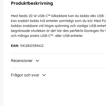
Produktbeskrivning
Med Nedis 20 W USB-C™ billaddare kan du ladda alla USB- o
kan snabbt ladda två enheter samtidigt som du kör. Med P
laddas snabbare vid högre spänning och vanliga USB-enhete
begränsade storleken är det här den perfekta lösningen för
och många andra USB-C™- eller USB-enheter.
EAN:
5412810334612
Recensioner
Frågor och svar