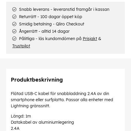
Snabb leverans - leveranstid framgår i kassan
Returrätt - 100 dagar öppet köp
Smidig betalning - Qliro Checkout
Ångerrätt - alltid 14 dagar
Pålitliga - läs kundomdömen på
Prisjakt
&
Trustpilot
Produktbeskrivning
Flätad USB-C kabel för snabbladdning 2.4A av din
smartphone eller surfplatta. Passar alla enheter med
Lightning gränssnitt.
Längd: 1m
Datakabel av aluminiumlegering
2.4A