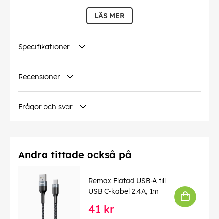
LÄS MER
EAN:
6972174152837
Specifikationer
Recensioner
Frågor och svar
Andra tittade också på
Remax Flätad USB-A till
USB C-kabel 2.4A, 1m
41 kr