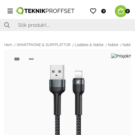
0
0
Hem
SMARTPHONE & SURFPLATTOR
Laddare & Kablar
Kablar
Kablar 