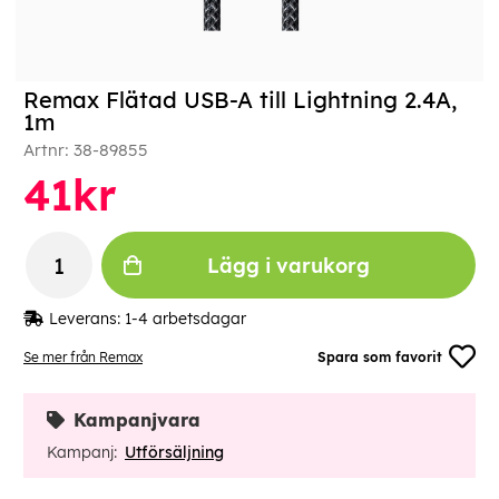
Remax Flätad USB-A till Lightning 2.4A,
1m
Artnr:
38-89855
41
kr
Lägg i varukorg
Leverans:
1-4 arbetsdagar
Se mer från Remax
Spara som favorit
Kampanjvara
Kampanj:
Utförsäljning