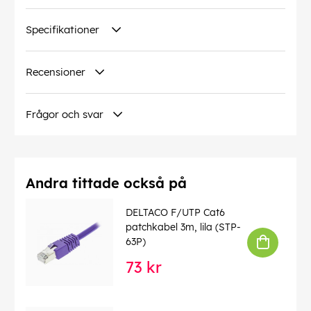
Specifikationer
Recensioner
Frågor och svar
Andra tittade också på
DELTACO F/UTP Cat6
patchkabel 3m, lila (STP-
63P)
73 kr