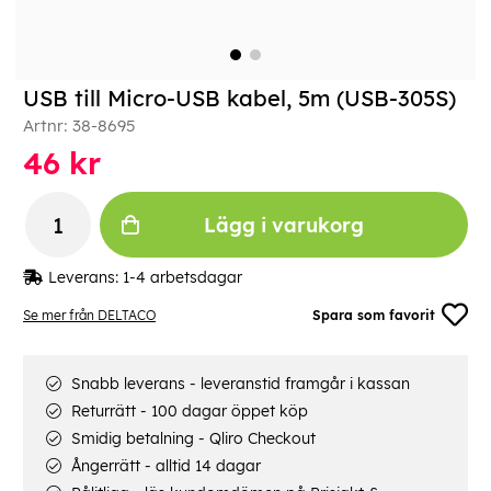
USB till Micro-USB kabel, 5m (USB-305S)
Artnr:
38-8695
46
kr
Lägg i varukorg
Leverans:
1-4 arbetsdagar
Se mer från DELTACO
Spara som favorit
Snabb leverans - leveranstid framgår i kassan
Returrätt - 100 dagar öppet köp
Smidig betalning - Qliro Checkout
Ångerrätt - alltid 14 dagar