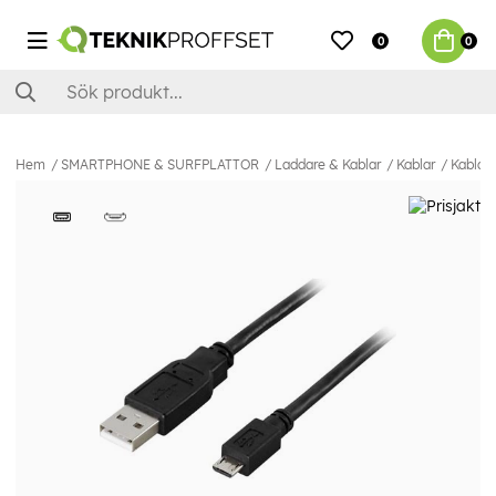
0
0
Hem
SMARTPHONE & SURFPLATTOR
Laddare & Kablar
Kablar
Kablar