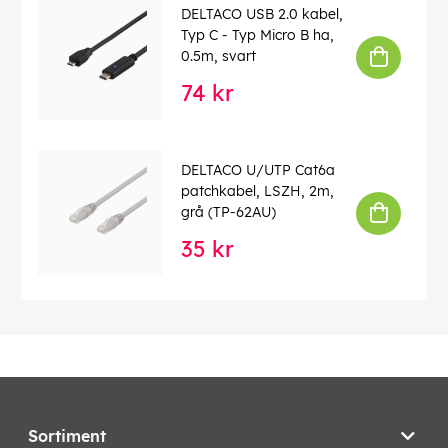
DELTACO USB 2.0 kabel,
Typ C - Typ Micro B ha,
0.5m, svart
74 kr
DELTACO U/UTP Cat6a
patchkabel, LSZH, 2m,
grå (TP-62AU)
35 kr
Sortiment