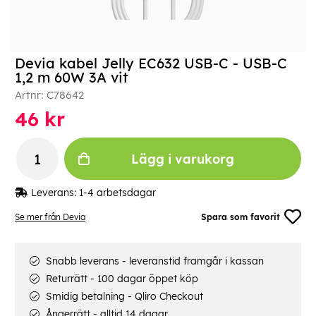
Devia kabel Jelly EC632 USB-C - USB-C
1,2 m 60W 3A vit
Artnr:
C78642
46
kr
Lägg i varukorg
Leverans:
1-4 arbetsdagar
Se mer från Devia
Spara som favorit
Snabb leverans - leveranstid framgår i kassan
Returrätt - 100 dagar öppet köp
Smidig betalning - Qliro Checkout
Ångerrätt - alltid 14 dagar