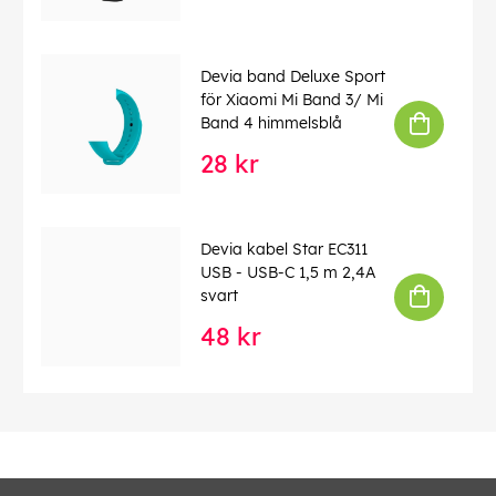
Devia band Deluxe Sport
för Xiaomi Mi Band 3/ Mi
Band 4 himmelsblå
28 kr
Devia kabel Star EC311
USB - USB-C 1,5 m 2,4A
svart
48 kr