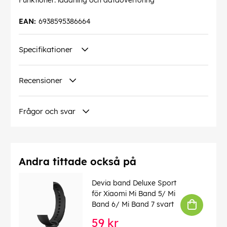
Funktioner: laddning och dataöverföring
EAN:
6938595386664
Specifikationer
Recensioner
Frågor och svar
Andra tittade också på
Devia band Deluxe Sport
för Xiaomi Mi Band 5/ Mi
Band 6/ Mi Band 7 svart
59 kr