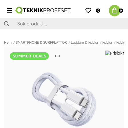
0
0
Hem
SMARTPHONE & SURFPLATTOR
Laddare & Kablar
Kablar
Kablar 
SUMMER DEALS