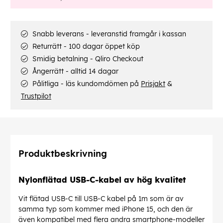
Snabb leverans - leveranstid framgår i kassan
Returrätt - 100 dagar öppet köp
Smidig betalning - Qliro Checkout
Ångerrätt - alltid 14 dagar
Pålitliga - läs kundomdömen på
Prisjakt
&
Trustpilot
Produktbeskrivning
Nylonflätad USB-C-kabel av hög kvalitet
Vit flätad USB-C till USB-C kabel på 1m som är av
samma typ som kommer med iPhone 15, och den är
även kompatibel med flera andra smartphone-modeller