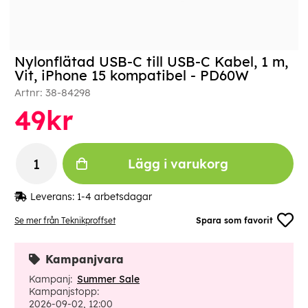
Nylonflätad USB-C till USB-C Kabel, 1 m,
Vit, iPhone 15 kompatibel - PD60W
Artnr:
38-84298
49
kr
Lägg i varukorg
Leverans:
1-4 arbetsdagar
Se mer från Teknikproffset
Spara som favorit
Kampanjvara
Kampanj:
Summer Sale
Kampanjstopp:
2026-09-02, 12:00