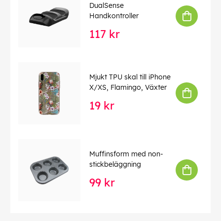
DualSense
Handkontroller
117 kr
Mjukt TPU skal till iPhone
X/XS, Flamingo, Växter
19 kr
Muffinsform med non-
stickbeläggning
99 kr