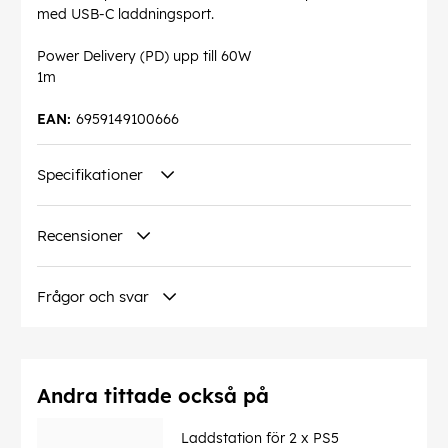
med USB-C laddningsport.
Power Delivery (PD) upp till 60W
1m
EAN:
6959149100666
Specifikationer
Recensioner
Frågor och svar
Andra tittade också på
Laddstation för 2 x PS5