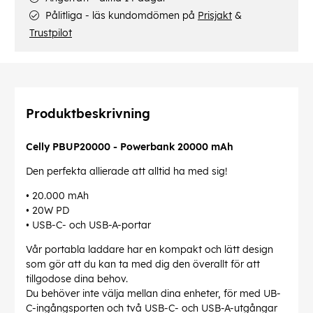
Pålitliga - läs kundomdömen på
Prisjakt
&
Trustpilot
Produktbeskrivning
Celly PBUP20000 - Powerbank 20000 mAh
Den perfekta allierade att alltid ha med sig!
• 20.000 mAh
• 20W PD
• USB-C- och USB-A-portar
Vår portabla laddare har en kompakt och lätt design
som gör att du kan ta med dig den överallt för att
tillgodose dina behov.
Du behöver inte välja mellan dina enheter, för med UB-
C-ingångsporten och två USB-C- och USB-A-utgångar