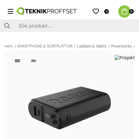
0
0
Hem
SMARTPHONE & SURFPLATTOR
Laddare & Kablar
Powerbanks
C