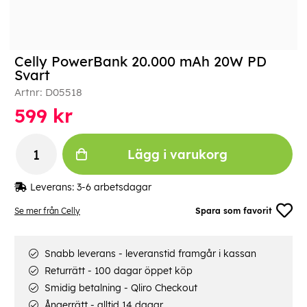
Celly PowerBank 20.000 mAh 20W PD
Svart
Artnr:
D05518
599
kr
Lägg i varukorg
Leverans:
3-6 arbetsdagar
Se mer från Celly
Spara som favorit
Snabb leverans - leveranstid framgår i kassan
Returrätt - 100 dagar öppet köp
Smidig betalning - Qliro Checkout
Ångerrätt - alltid 14 dagar