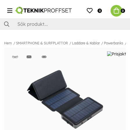
0
0
Hem
SMARTPHONE & SURFPLATTOR
Laddare & Kablar
Powerbanks
S