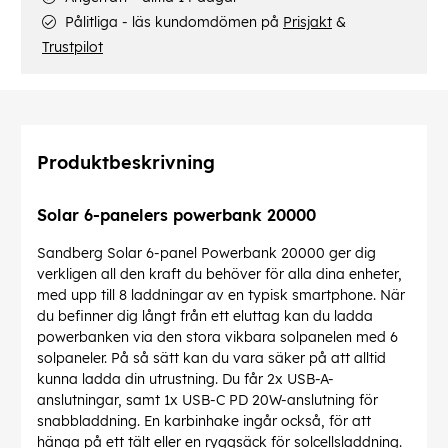
Pålitliga - läs kundomdömen på
Prisjakt
&
Trustpilot
Produktbeskrivning
Solar 6-panelers powerbank 20000
Sandberg Solar 6-panel Powerbank 20000 ger dig
verkligen all den kraft du behöver för alla dina enheter,
med upp till 8 laddningar av en typisk smartphone. När
du befinner dig långt från ett eluttag kan du ladda
powerbanken via den stora vikbara solpanelen med 6
solpaneler. På så sätt kan du vara säker på att alltid
kunna ladda din utrustning. Du får 2x USB-A-
anslutningar, samt 1x USB-C PD 20W-anslutning för
snabbladdning. En karbinhake ingår också, för att
hänga på ett tält eller en ryggsäck för solcellsladdning.