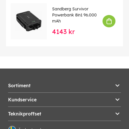
Sandberg Survivor
Powerbank 8in1 96.000
mAh
4143 kr
Sortiment
Kundservice
Teknikproffset