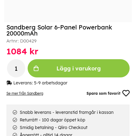
Sandberg Solar 6-Panel Powerbank
20000mAh
Artnr:
D00429
1084
kr
Lägg i varukorg
Leverans:
5-9 arbetsdagar
Se mer från Sandberg
Spara som favorit
Snabb leverans - leveranstid framgår i kassan
Returrätt - 100 dagar öppet köp
Smidig betalning - Qliro Checkout
Ångerrätt - alltid 14 dagar